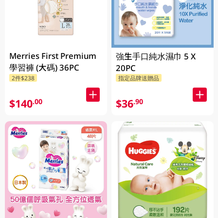
Merries First Premium
強生手口純水濕巾 5 X
學習褲 (大碼) 36PC
20PC
2件$238
指定品牌送贈品
$140
$36
.00
.90