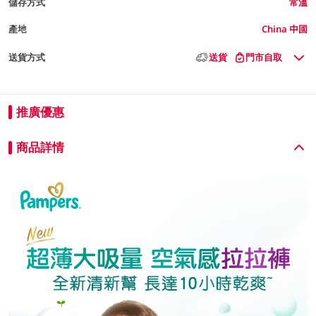
儲存方式
常溫
產地
China 中國
送貨方式
送貨
門市自取
推廣優惠
商品詳情