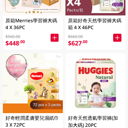
原箱Merries學習褲大碼
原箱好奇天然學習褲大碼
4 X 36PC
箱 4 X 46PC
$560.00
$660.00
$448
$627
.00
.00
好奇輕潤柔膚嬰兒濕紙巾
好奇天然透氣學習褲(加
3 X 72PC
加大碼) 20PC