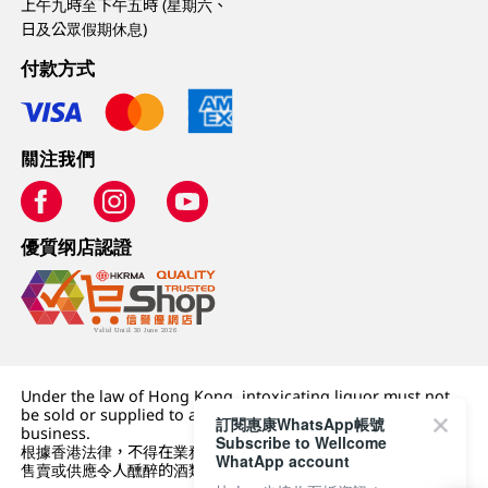
上午九時至下午五時 (星期六、
日及公眾假期休息)
付款方式
關注我們
優質纲店認證
Under the law of Hong Kong, intoxicating liquor must not
be sold or supplied to a minor (under 18) in the course of
訂閱惠康WhatsApp帳號
business.
Subscribe to Wellcome
根據香港法律，不得在業務過程中，向未成年人 (18 歲以下人士)
WhatApp account
售賣或供應令人醺醉的酒類。