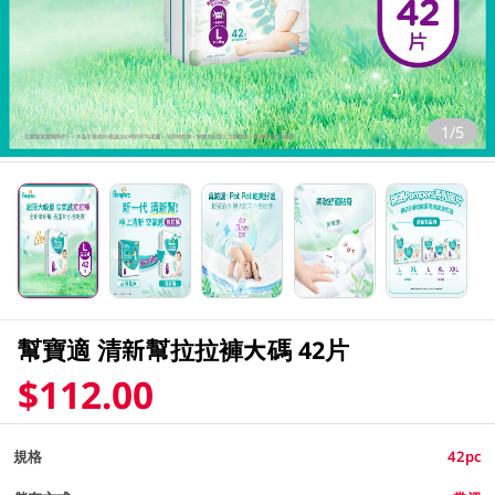
1/5
幫寶適 清新幫拉拉褲大碼 42片
$112.00
規格
42pc