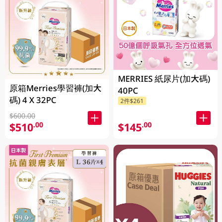
MERRIES 紙尿片(加大碼)
原箱Merries學習褲(加大
40PC
碼) 4 X 32PC
2件$261
$600.00
$510
$145
.00
.00