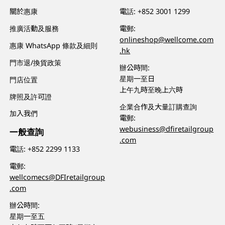
關於惠康
電話:
+852 3001 1299
推廣活動及服務
電郵:
onlineshop@wellcome.com
惠康 WhatsApp 條款及細則
.hk
門市退/換貨政策
辦公時間:
星期一至日
門店位置
上午九時至晚上六時
牌照及許可證
企業合作及大量訂購查詢
加入我們
電郵:
webusiness@dfiretailgroup
一般查詢
.com
電話:
+852 2299 1133
電郵:
wellcomecs@DFIretailgroup
.com
辦公時間:
星期一至五