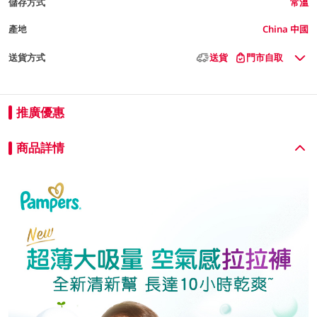
儲存方式
常溫
產地
China 中國
送貨方式
送貨
門市自取
推廣優惠
商品詳情