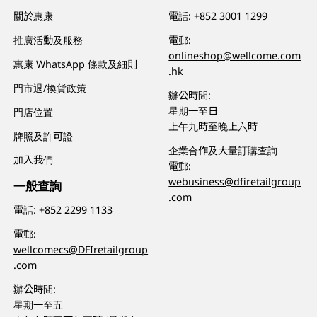
關於惠康
電話:
+852 3001 1299
推廣活動及服務
電郵:
onlineshop@wellcome.com
惠康 WhatsApp 條款及細則
.hk
門市退/換貨政策
辦公時間:
星期一至日
門店位置
上午九時至晚上六時
牌照及許可證
企業合作及大量訂購查詢
加入我們
電郵:
webusiness@dfiretailgroup
一般查詢
.com
電話:
+852 2299 1133
電郵:
wellcomecs@DFIretailgroup
.com
辦公時間:
星期一至五