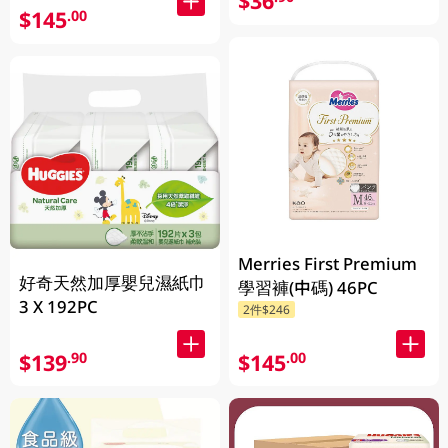
$36
$145
.00
Merries First Premium
好奇天然加厚嬰兒濕紙巾
學習褲(中碼) 46PC
3 X 192PC
2件$246
$139
$145
.90
.00