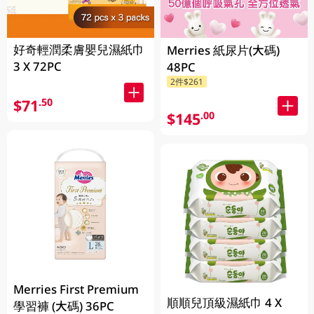
好奇輕潤柔膚嬰兒濕紙巾
Merries 紙尿片(大碼)
3 X 72PC
48PC
2件$261
$71
.50
$145
.00
Merries First Premium
順順兒頂級濕紙巾 4 X
學習褲 (大碼) 36PC