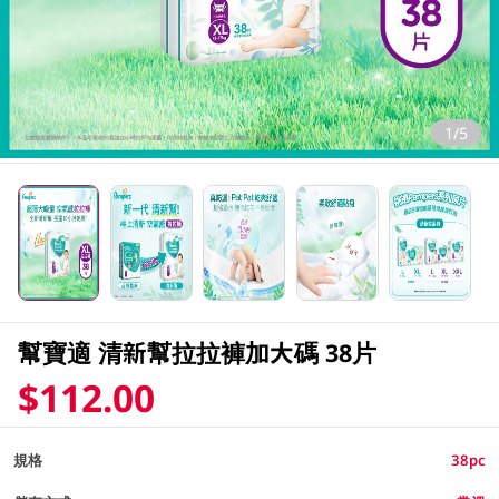
1/5
幫寶適 清新幫拉拉褲加大碼 38片
$112.00
規格
38pc