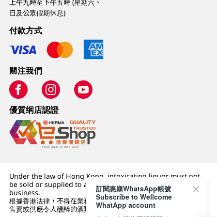
上午九時至下午五時 (星期六、
日及公眾假期休息)
付款方式
關注我們
優質纲店認證
Under the law of Hong Kong, intoxicating liquor must not
be sold or supplied to a minor (under 18) in the course of
訂閱惠康WhatsApp帳號
business.
Subscribe to Wellcome
根據香港法律，不得在業務過程中，向未成年人 (18 歲以下人士)
WhatApp account
售賣或供應令人醺醉的酒類。