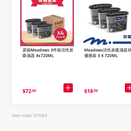
原箱Meadows 3件裝活性炭
Meadows活性炭吸濕器3
吸濕器 4x720ML
優惠裝 3 X 720ML
$72
$18
.00
.00
Item code: 511063