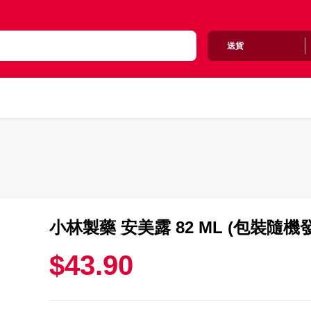
送貨
小林製藥 安美露 82 ML (包裝隨機
$43.90