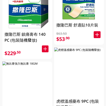
撒隆巴斯 舒適貼10片裝
$63.50
撒隆巴斯 鎮痛膏布 140
$53
.90
PC (包裝隨機發放)
$229
.50
虎標溫感藥布 9PC (包裝