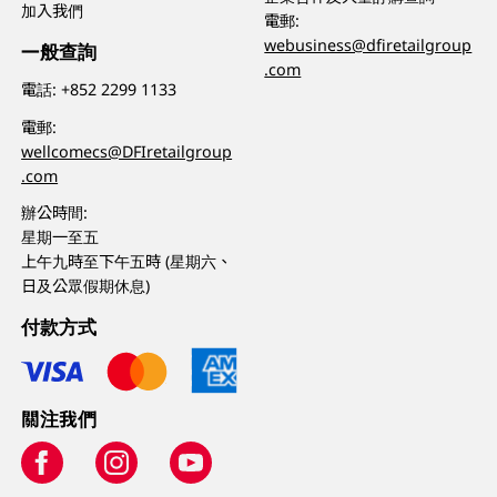
加入我們
電郵:
webusiness@dfiretailgroup
一般查詢
.com
電話:
+852 2299 1133
電郵:
wellcomecs@DFIretailgroup
.com
辦公時間:
星期一至五
上午九時至下午五時 (星期六、
日及公眾假期休息)
付款方式
關注我們