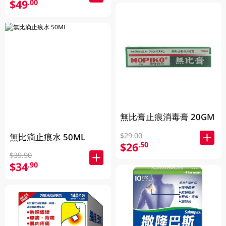
$49
.00
無比膏止痕消毒膏 20GM
$29.00
無比滴止痕水 50ML
$26
.50
$39.90
$34
.90