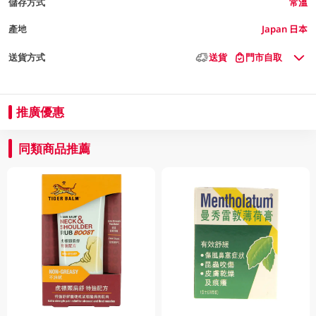
儲存方式
常溫
產地
Japan 日本
送貨方式
送貨
門市自取
推廣優惠
同類商品推薦