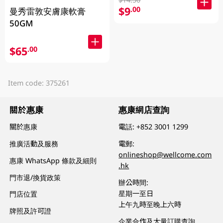
$9
.00
曼秀雷敦安膚康軟膏
50GM
$65
.00
Item code: 375261
關於惠康
惠康網店查詢
關於惠康
電話:
+852 3001 1299
推廣活動及服務
電郵:
onlineshop@wellcome.com
惠康 WhatsApp 條款及細則
.hk
門市退/換貨政策
辦公時間:
星期一至日
門店位置
上午九時至晚上六時
牌照及許可證
企業合作及大量訂購查詢