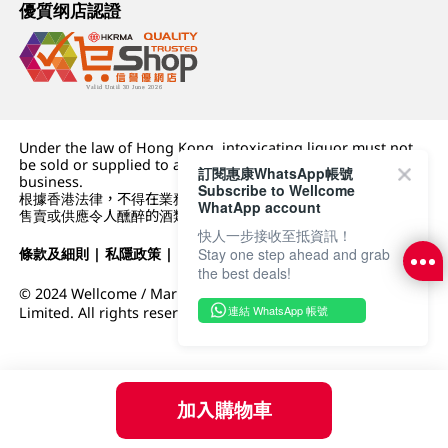
優質纲店認證
Under the law of Hong Kong, intoxicating liquor must not
be sold or supplied to a minor (under 18) in the course of
訂閱惠康WhatsApp帳號
business.
Subscribe to Wellcome
根據香港法律，不得在業務過程中，向未成年人 (18 歲以下人士)
WhatApp account
售賣或供應令人醺醉的酒類。
快人一步接收至抵資訊！
Stay one step ahead and grab
條款及細則
|
私隱政策
|
DFI零售集團
the best deals!
© 2024 Wellcome / Market Place. The Dairy Farm Company
連結 WhatsApp 帳號
Limited. All rights reserved.
加入購物車