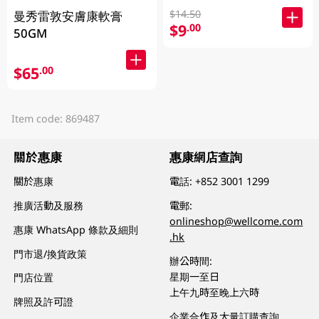
$14.50
曼秀雷敦安膚康軟膏
$9
.00
50GM
$65
.00
Item code: 869487
關於惠康
惠康網店查詢
關於惠康
電話:
+852 3001 1299
推廣活動及服務
電郵:
onlineshop@wellcome.com
惠康 WhatsApp 條款及細則
.hk
門市退/換貨政策
辦公時間:
星期一至日
門店位置
上午九時至晚上六時
牌照及許可證
企業合作及大量訂購查詢