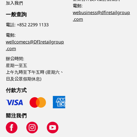
加入我們
電郵:
webusiness@dfiretailgroup
一般查詢
.com
電話:
+852 2299 1133
電郵:
wellcomecs@DFIretailgroup
.com
辦公時間:
星期一至五
上午九時至下午五時 (星期六、
日及公眾假期休息)
付款方式
關注我們