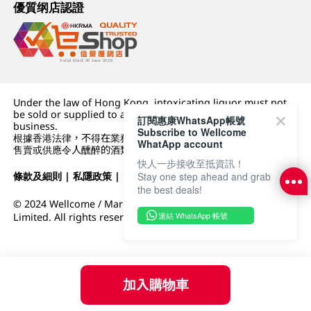
優質纲店認證
Under the law of Hong Kong, intoxicating liquor must not
be sold or supplied to a minor (under 18) in the course of
訂閱惠康WhatsApp帳號
business.
Subscribe to Wellcome
根據香港法律，不得在業務過程中，向未成年人 (18 歲以下人士)
WhatApp account
售賣或供應令人醺醉的酒類。
快人一步接收至抵資訊！
Stay one step ahead and grab
條款及細則
|
私隱政策
|
DFI零售集團
the best deals!
© 2024 Wellcome / Market Place. The Dairy Farm Company
連結 WhatsApp 帳號
Limited. All rights reserved.
加入購物車