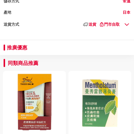
儲存方式
常溫
產地
日本
送貨方式
送貨
門市自取
推廣優惠
同類商品推薦