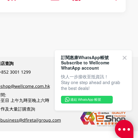
訂閱惠康WhatsApp帳號
Subscribe to Wellcome
網店查詢
付款方式
WhatApp account
+852 3001 1299
快人一步接收至抵資訊！
Stay one step ahead and grab
關注我們
eshop@wellcome.com.hk
the best deals!
間:
至日 上午九時至晚上六時
連結 WhatsApp 帳號
優質纲店認證
合作及大量訂購查詢
business@dfiretailgroup.com