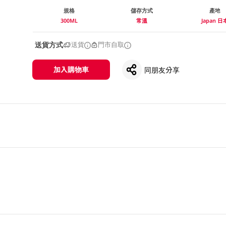
規格
儲存方式
產地
300ML
常溫
Japan 日
送貨方式
送貨
門市自取
加入購物車
同朋友分享