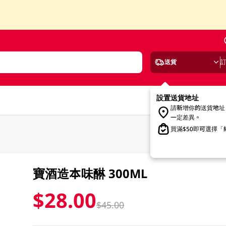
送貨
設置送貨地址
請新增你的送貨地址
一定差異。
買滿$50即可選擇
寶酒造本味醂 300ML
$28.00
$45.00