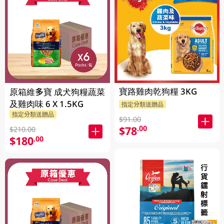
寶路雞肉乾狗糧 3KG
原箱維多寶 成犬狗糧蔬菜
及雞肉味 6 X 1.5KG
指定分類送贈品
指定分類送贈品
$91.00
$78
.00
$210.00
$180
.00