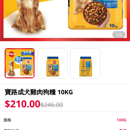
1/3
寶路成犬雞肉狗糧 10KG
$210.00
$246.00
規格
10KG