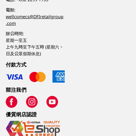
電郵:
wellcomecs@DFIretailgroup
.com
辦公時間:
星期一至五
上午九時至下午五時 (星期六、
日及公眾假期休息)
付款方式
關注我們
優質纲店認證