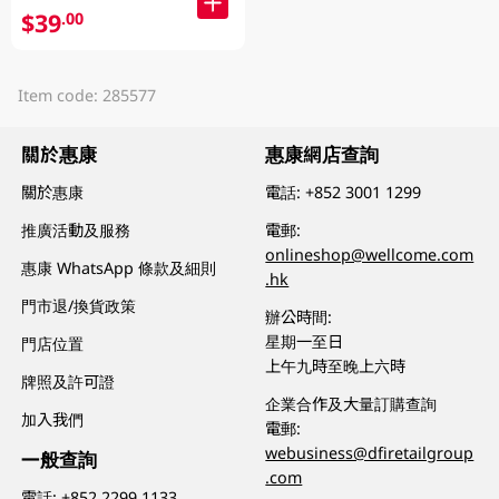
$39
.00
Item code: 285577
關於惠康
惠康網店查詢
關於惠康
電話:
+852 3001 1299
推廣活動及服務
電郵:
onlineshop@wellcome.com
惠康 WhatsApp 條款及細則
.hk
門市退/換貨政策
辦公時間:
星期一至日
門店位置
上午九時至晚上六時
牌照及許可證
企業合作及大量訂購查詢
加入我們
電郵:
webusiness@dfiretailgroup
一般查詢
.com
電話:
+852 2299 1133