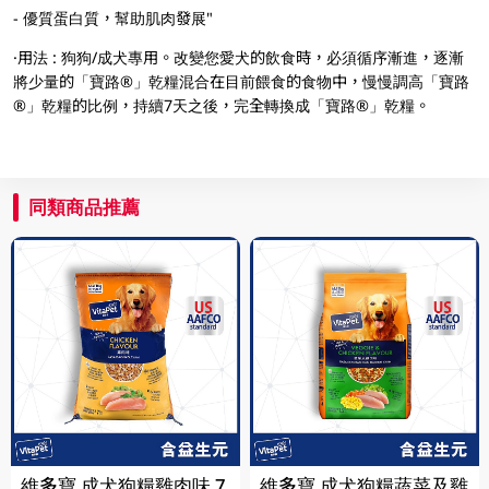
- 優質蛋白質，幫助肌肉發展"
·用法 : 狗狗/成犬專用。改變您愛犬的飲食時，必須循序漸進，逐漸
將少量的「寶路®」乾糧混合在目前餵食的食物中，慢慢調高「寶路
®」乾糧的比例，持續7天之後，完全轉換成「寶路®」乾糧。
同類商品推薦
維多寶 成犬狗糧雞肉味 7
維多寶 成犬狗糧蔬菜及雞