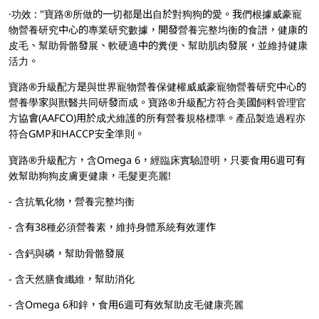
·功效 : "寶路®所做的一切都是出自於對狗狗的愛。我們根據威豪寵
物營養研究中心的專業研究數據，開發營養完整均衡的食譜，健康的
皮毛、幫助骨骼發展、軟硬適中的糞便、幫助肌肉發展，並維持健康
活力。
寶路®升級配方是與世界寵物營養保健權威威豪寵物營養研究中心的
營養學家與獸醫共同研發而成。寶路®升級配方符合美國飼料管理官
方協會(AAFCO)用於成犬維護的所有營養規格標準。產品製造過程亦
符合GMP和HACCP安全準則。
寶路®升級配方，含Omega 6，經臨床實驗證明，只要食用6週可有
效幫助狗狗皮膚更健康，毛髮更亮麗!
- 含抗氧化物，營養完整均衡
- 含有38種必須營養素，維持身體系統有效運作
- 含鈣與磷，幫助骨骼發展
- 含天然膳食纖維，幫助消化
- 含Omega 6和鋅，食用6週可有效幫助皮毛健康亮麗