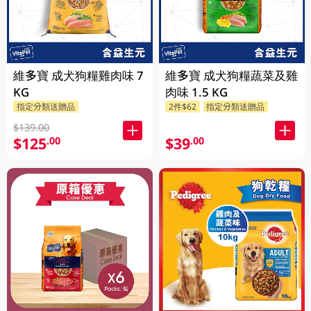
維多寶 成犬狗糧雞肉味 7
維多寶 成犬狗糧蔬菜及雞
KG
肉味 1.5 KG
指定分類送贈品
2件$62
指定分類送贈品
$139.00
$125
$39
.00
.00