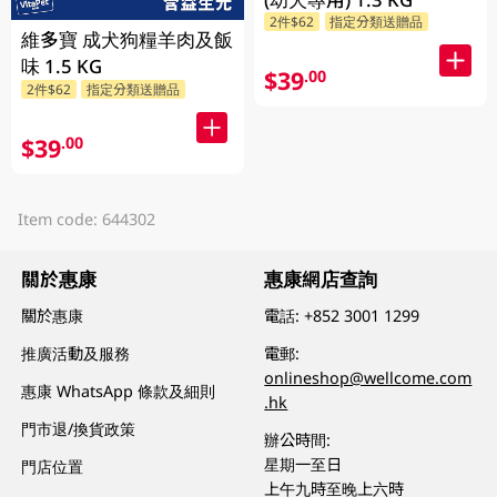
2件$62
指定分類送贈品
維多寶 成犬狗糧羊肉及飯
味 1.5 KG
$39
.00
2件$62
指定分類送贈品
$39
.00
Item code: 644302
關於惠康
惠康網店查詢
關於惠康
電話:
+852 3001 1299
推廣活動及服務
電郵:
onlineshop@wellcome.com
惠康 WhatsApp 條款及細則
.hk
門市退/換貨政策
辦公時間:
星期一至日
門店位置
上午九時至晚上六時