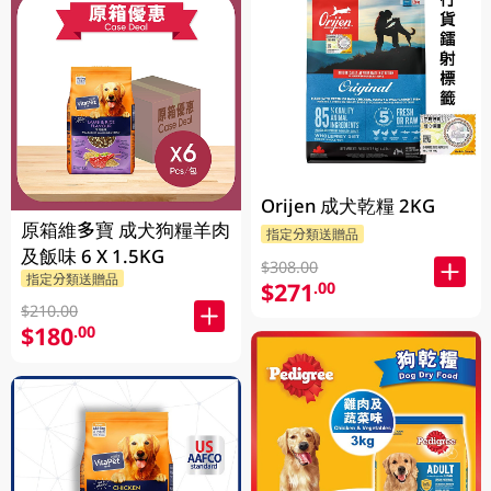
Orijen 成犬乾糧 2KG
原箱維多寶 成犬狗糧羊肉
指定分類送贈品
及飯味 6 X 1.5KG
$308.00
指定分類送贈品
$271
.00
$210.00
$180
.00