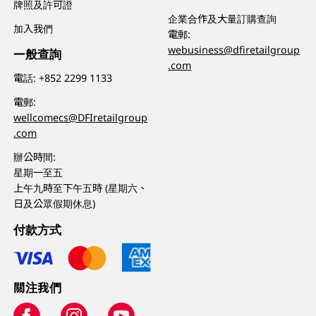
牌照及許可證
企業合作及大量訂購查詢
加入我們
電郵:
webusiness@dfiretailgroup
一般查詢
.com
電話:
+852 2299 1133
電郵:
wellcomecs@DFIretailgroup
.com
辦公時間:
星期一至五
上午九時至下午五時 (星期六、
日及公眾假期休息)
付款方式
關注我們