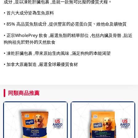
成分 ,並以凍乾肝臟包裹 ,造就一款無可比擬的優質犬糧。
• 首六大成分皆為生魚原料
• 85% 高品質魚類成分 ,提供豐富的必需蛋白質、維他命及礦物質
• 正宗WholePrey 飲食 ,嚴選魚類的精華部位 ,包括內臟及骨骼 ,貼近
狗狗祖先於野外的天然飲食
• 凍乾肝臟包裹 ,帶來原始生肉風味 ,滿足狗狗的本能渴望
• 加拿大原廠製造 ,嚴選全球最優質食材
同類商品推薦