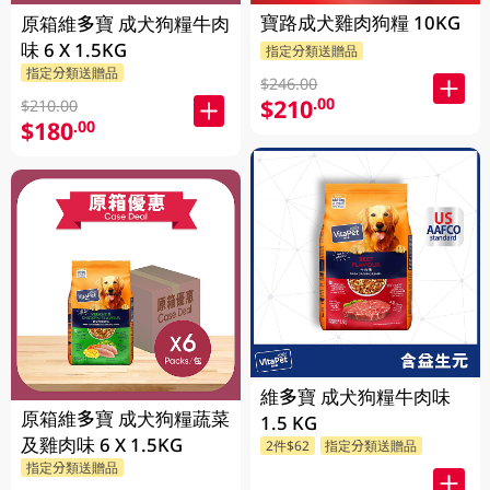
寶路成犬雞肉狗糧 10KG
原箱維多寶 成犬狗糧牛肉
味 6 X 1.5KG
指定分類送贈品
指定分類送贈品
$246.00
$210
.00
$210.00
$180
.00
維多寶 成犬狗糧牛肉味
原箱維多寶 成犬狗糧蔬菜
1.5 KG
及雞肉味 6 X 1.5KG
2件$62
指定分類送贈品
指定分類送贈品