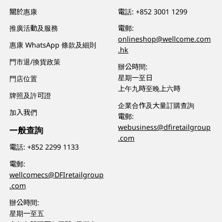
關於惠康
電話:
+852 3001 1299
推廣活動及服務
電郵:
onlineshop@wellcome.com
惠康 WhatsApp 條款及細則
.hk
門市退/換貨政策
辦公時間:
星期一至日
門店位置
上午九時至晚上六時
牌照及許可證
企業合作及大量訂購查詢
加入我們
電郵:
webusiness@dfiretailgroup
一般查詢
.com
電話:
+852 2299 1133
電郵:
wellcomecs@DFIretailgroup
.com
辦公時間:
星期一至五