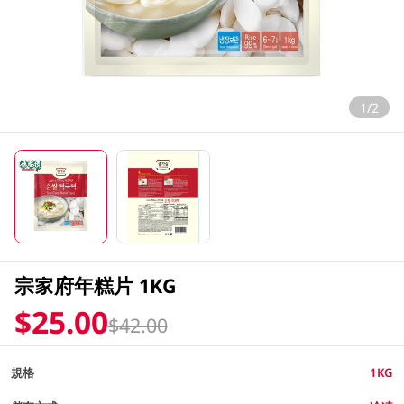
1/2
宗家府年糕片 1KG
$25.00
$42.00
規格
1KG