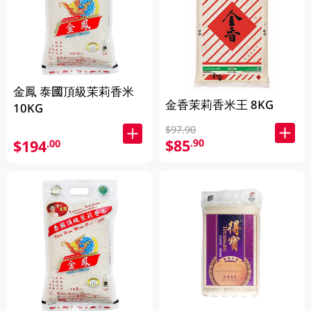
金鳳 泰國頂級茉莉香米
金香茉莉香米王 8KG
10KG
$97.90
$85
.90
$194
.00