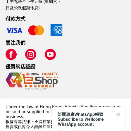
上午九時至下午五時 (星期六、
日及公眾假期休息)
付款方式
關注我們
優質纲店認證
Under the law of Hong Kong, intoxicating liquor must not
be sold or supplied to a minor (under 18) in the course of
訂閱惠康WhatsApp帳號
business.
Subscribe to Wellcome
根據香港法律，不得在業務過程中，向未成年人 (18 歲以下人士)
WhatApp account
售賣或供應令人醺醉的酒類。