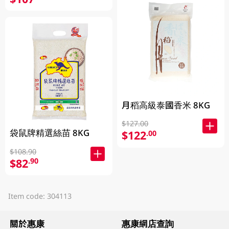
月稻高級泰國香米 8KG
$127.00
袋鼠牌精選絲苗 8KG
$122
.00
$108.90
$82
.90
Item code: 304113
關於惠康
惠康網店查詢