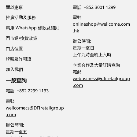
關於惠康
電話:
+852 3001 1299
推廣活動及服務
電郵:
onlineshop@wellcome.com
惠康 WhatsApp 條款及細則
.hk
門市退/換貨政策
辦公時間:
星期一至日
門店位置
上午九時至晚上六時
牌照及許可證
企業合作及大量訂購查詢
加入我們
電郵:
webusiness@dfiretailgroup
一般查詢
.com
電話:
+852 2299 1133
電郵:
wellcomecs@DFIretailgroup
.com
辦公時間:
星期一至五