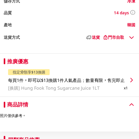
儲存方式
冷凍
14 days
品質
產地
韓國
送貨方式
送貨
門市自取
推廣優惠
指定分類享$13換購
每買1件，即可以$13換購1件人氣產品；數量有限，售完即止
[换購]
Hung Fook Tong Sugarcane Juice 1LT
x1
商品詳情
照片僅供參考。