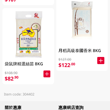
月稻高級泰國香米 8KG
$127.00
袋鼠牌精選絲苗 8KG
$122
.00
$108.90
$82
.90
Item code: 304402
關於惠康
惠康網店查詢