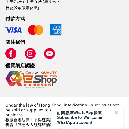
上午九時至下午五時 (星期六、
日及公眾假期休息)
付款方式
關注我們
優質纲店認證
Under the law of Hong Kong, intoxicating liquor must not
be sold or supplied to a minor (under 18) in the course of
訂閱惠康WhatsApp帳號
business.
Subscribe to Wellcome
根據香港法律，不得在業務過程中，向未成年人 (18 歲以下人士)
WhatApp account
售賣或供應令人醺醉的酒類。