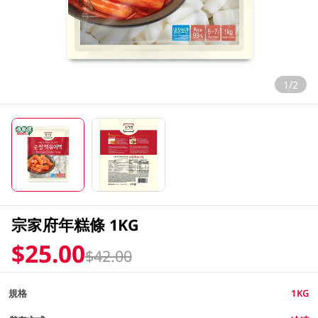
1/2
宗家府年糕條 1KG
$25.00
$42.00
規格
1KG