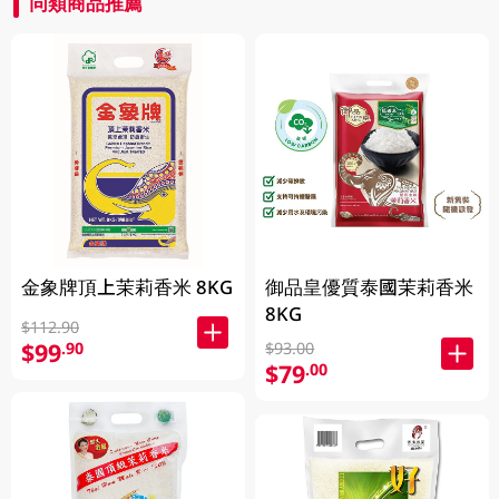
同類商品推薦
金象牌頂上茉莉香米 8KG
御品皇優質泰國茉莉香米
8KG
$112.90
$99
.90
$93.00
$79
.00