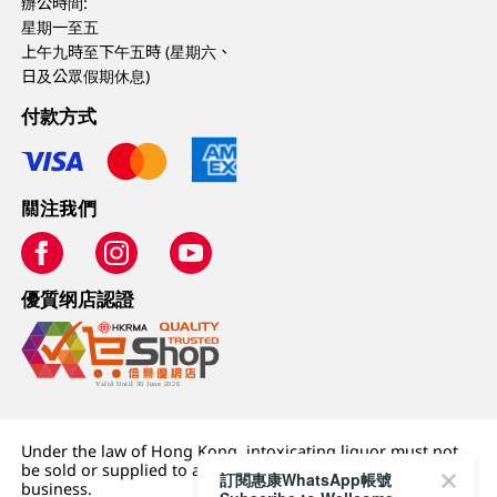
辦公時間:
星期一至五
上午九時至下午五時 (星期六、
日及公眾假期休息)
付款方式
關注我們
優質纲店認證
Under the law of Hong Kong, intoxicating liquor must not
be sold or supplied to a minor (under 18) in the course of
訂閱惠康WhatsApp帳號
business.