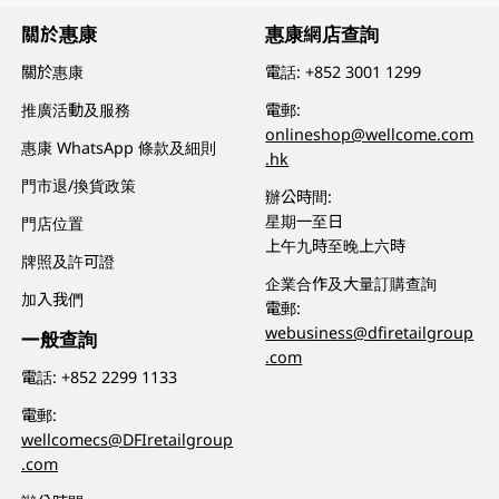
關於惠康
惠康網店查詢
關於惠康
電話:
+852 3001 1299
推廣活動及服務
電郵:
onlineshop@wellcome.com
惠康 WhatsApp 條款及細則
.hk
門市退/換貨政策
辦公時間:
星期一至日
門店位置
上午九時至晚上六時
牌照及許可證
企業合作及大量訂購查詢
加入我們
電郵:
webusiness@dfiretailgroup
一般查詢
.com
電話:
+852 2299 1133
電郵:
wellcomecs@DFIretailgroup
.com