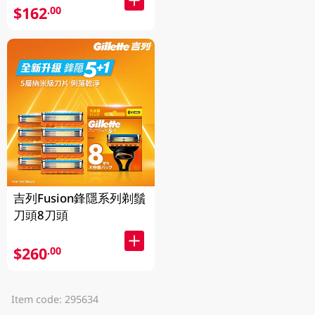
$162
.00
吉列Fusion鋒隱系列剃鬚
刀頭8刀頭
$260
.00
Item code: 295634