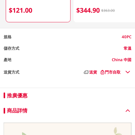
$121.00
$344.90
$363.00
規格
40PC
儲存方式
常溫
產地
China 中國
送貨方式
送貨
門市自取
推廣優惠
商品詳情