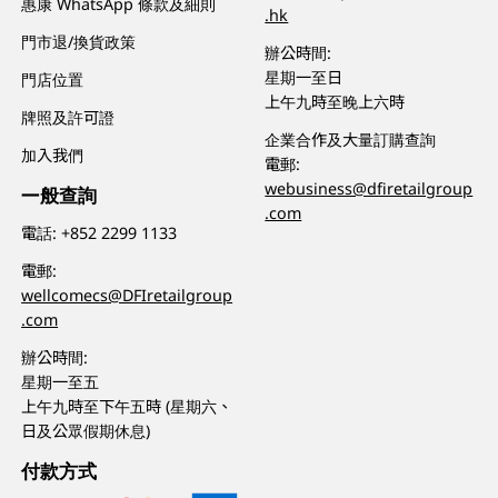
惠康 WhatsApp 條款及細則
.hk
門市退/換貨政策
辦公時間:
星期一至日
門店位置
上午九時至晚上六時
牌照及許可證
企業合作及大量訂購查詢
加入我們
電郵:
webusiness@dfiretailgroup
一般查詢
.com
電話:
+852 2299 1133
電郵:
wellcomecs@DFIretailgroup
.com
辦公時間:
星期一至五
上午九時至下午五時 (星期六、
日及公眾假期休息)
付款方式