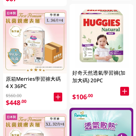
好奇天然透氣學習褲(加
原箱Merries學習褲大碼
加大碼) 20PC
4 X 36PC
$106
.00
$560.00
$448
.00