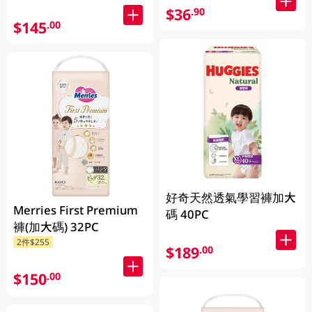
$36
.90
$145
.00
好奇天然透氣學習褲加大
Merries First Premium
碼 40PC
褲(加大碼) 32PC
2件$255
$189
.00
$150
.00