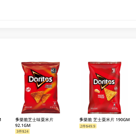
M
多樂脆芝士味粟米片
多樂脆 芝士粟米片 190GM
92.1GM
2件$49.9
3件$24