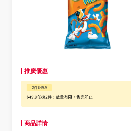
推廣優惠
2件$49.9
$49.9任揀2件；數量有限，售完即止
商品詳情