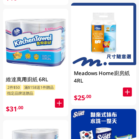
Meadows Home廚房紙
維達萬用廚紙 6RL
4RL
2件$50
滿$158送1件贈品
指定品牌送贈品
$25
.00
$31
.00