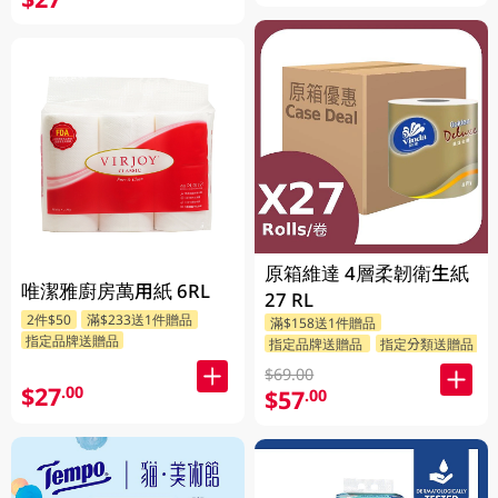
原箱維達 4層柔韌衛生紙
唯潔雅廚房萬用紙 6RL
27 RL
2件$50
滿$233送1件贈品
滿$158送1件贈品
指定品牌送贈品
指定品牌送贈品
指定分類送贈品
$69.00
$27
.00
$57
.00