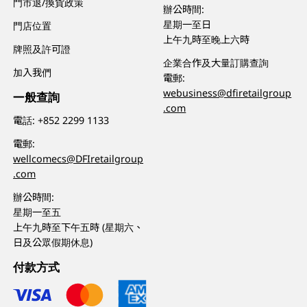
門市退/換貨政策
辦公時間:
星期一至日
門店位置
上午九時至晚上六時
牌照及許可證
企業合作及大量訂購查詢
加入我們
電郵:
webusiness@dfiretailgroup
一般查詢
.com
電話:
+852 2299 1133
電郵:
wellcomecs@DFIretailgroup
.com
辦公時間:
星期一至五
上午九時至下午五時 (星期六、
日及公眾假期休息)
付款方式