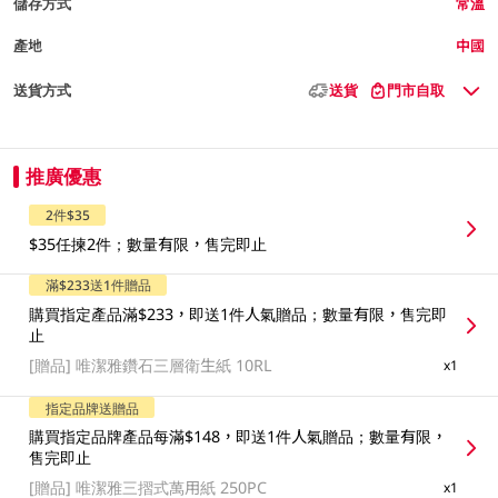
儲存方式
常溫
產地
中國
送貨方式
送貨
門市自取
推廣優惠
2件$35
$35任揀2件；數量有限，售完即止
滿$233送1件贈品
購買指定產品滿$233，即送1件人氣贈品；數量有限，售完即
止
[贈品]
唯潔雅鑽石三層衛生紙 10RL
x1
指定品牌送贈品
購買指定品牌產品每滿$148，即送1件人氣贈品；數量有限，
售完即止
[贈品]
唯潔雅三摺式萬用紙 250PC
x1