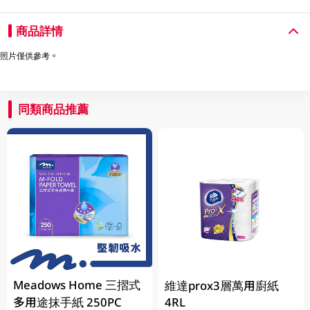
商品詳情
照片僅供參考。
同類商品推薦
Meadows Home 三摺式
維達prox3層萬用廚紙
多用途抹手紙 250PC
4RL