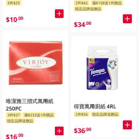
3件$25
2件$42
滿$158送1件贈品
指定品牌送贈品
$10
.00
$34
.00
唯潔雅三摺式萬用紙
得寶萬用廚紙 4RL
250PC
2件$56
指定品牌送贈品
3件$27
滿$233送1件贈品
指定品牌送贈品
$36
.00
$16
.00