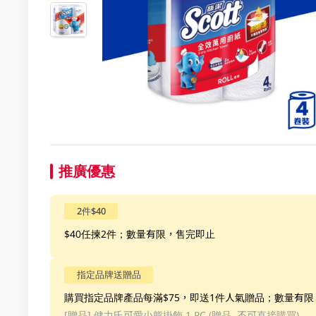
推廣優惠
2件$40
$40任揀2件；數量有限，售完即止
指定品牌送贈品
購買指定品牌產品每滿$75，即送1件人氣贈品；數量有
[贈品]
健力氏可愛小熊掛飾 1 PC (贈品, 不可直接購買)