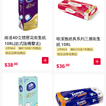
維達4D立體壓花衛生紙
唯潔雅經典系列三層衛生
10RL(款式隨機發送)
紙 10RL
2件$64
滿$158送1件贈品
2件$54
滿$233送1件贈品
指定品牌送贈品
指定品牌送贈品
$38
.00
$36
.00