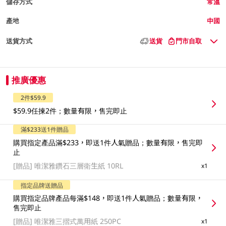
儲存方式
常溫
產地
中國
送貨方式
送貨
門市自取
推廣優惠
2件$59.9
$59.9任揀2件；數量有限，售完即止
滿$233送1件贈品
購買指定產品滿$233，即送1件人氣贈品；數量有限，售完即
止
[贈品]
唯潔雅鑽石三層衛生紙 10RL
x1
指定品牌送贈品
購買指定品牌產品每滿$148，即送1件人氣贈品；數量有限，
售完即止
[贈品]
唯潔雅三摺式萬用紙 250PC
x1