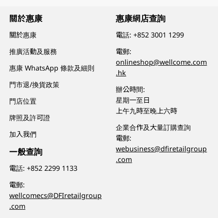
關於惠康
惠康網店查詢
關於惠康
電話:
+852 3001 1299
推廣活動及服務
電郵:
onlineshop@wellcome.com
惠康 WhatsApp 條款及細則
.hk
門市退/換貨政策
辦公時間:
星期一至日
門店位置
上午九時至晚上六時
牌照及許可證
企業合作及大量訂購查詢
加入我們
電郵:
webusiness@dfiretailgroup
一般查詢
.com
電話:
+852 2299 1133
電郵:
wellcomecs@DFIretailgroup
.com