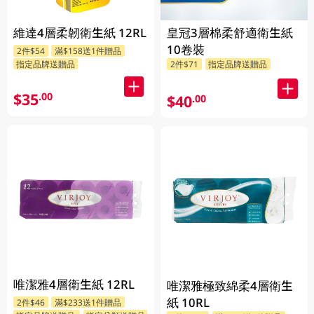
維達4層柔韌衛生紙 12RL
皇冠3層棉柔舒適衛生紙
10卷裝
2件$54
滿$158送1件贈品
指定品牌送贈品
2件$71
指定品牌送贈品
$35
.00
$40
.00
唯潔雅4層衛生紙 12RL
唯潔雅極致綿柔4層衛生
紙 10RL
2件$46
滿$233送1件贈品