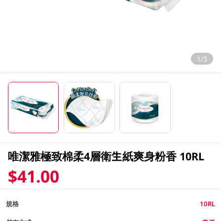
1/3
唯潔雅極致棉柔4層衛生紙爽身粉香 10RL
$41.00
規格
10RL