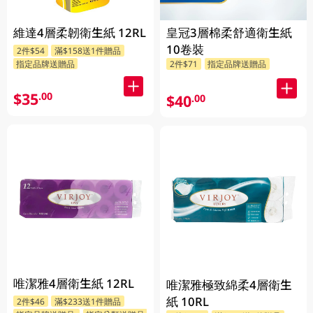
維達4層柔韌衛生紙 12RL
皇冠3層棉柔舒適衛生紙
10卷裝
2件$54
滿$158送1件贈品
指定品牌送贈品
2件$71
指定品牌送贈品
$35
.00
$40
.00
唯潔雅4層衛生紙 12RL
唯潔雅極致綿柔4層衛生
紙 10RL
2件$46
滿$233送1件贈品