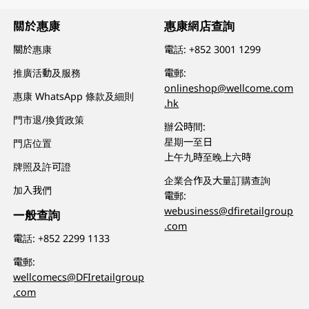
關於惠康
惠康網店查詢
關於惠康
電話:
+852 3001 1299
推廣活動及服務
電郵:
onlineshop@wellcome.com
惠康 WhatsApp 條款及細則
.hk
門市退/換貨政策
辦公時間:
星期一至日
門店位置
上午九時至晚上六時
牌照及許可證
企業合作及大量訂購查詢
加入我們
電郵:
webusiness@dfiretailgroup
一般查詢
.com
電話:
+852 2299 1133
電郵:
wellcomecs@DFIretailgroup
.com