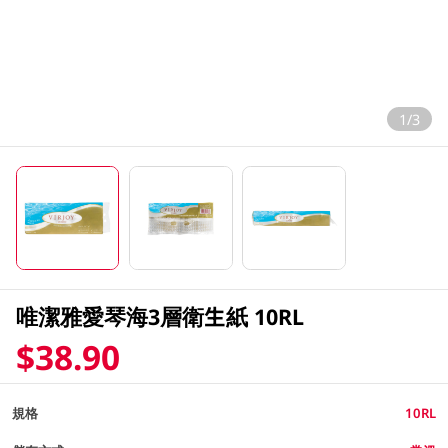
1/3
唯潔雅愛琴海3層衛生紙 10RL
$38.90
規格
10RL