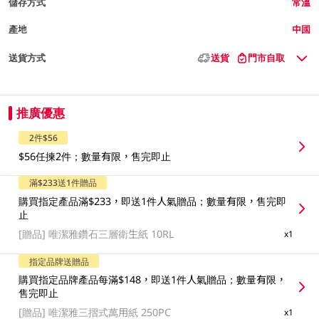
儲存方式
常溫
產地
中國
送貨方式
送貨
門市自取
推廣優惠
2件$56
$56任揀2件；數量有限，售完即止
滿$233送1件贈品
購買指定產品滿$233，即送1件人氣贈品；數量有限，售完即
止
[贈品]
唯潔雅鑽石三層衛生紙 10RL
x1
指定品牌送贈品
購買指定品牌產品每滿$148，即送1件人氣贈品；數量有限，
售完即止
[贈品]
唯潔雅三摺式萬用紙 250PC
x1