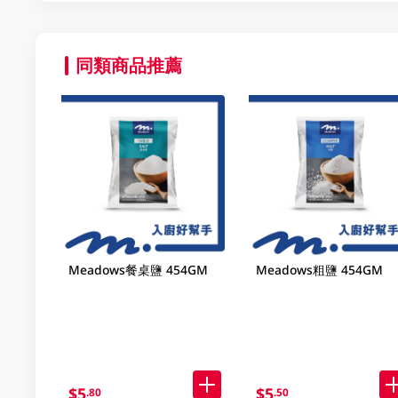
同類商品推薦
Meadows餐桌鹽 454GM
Meadows粗鹽 454GM
$5
$5
.80
.50