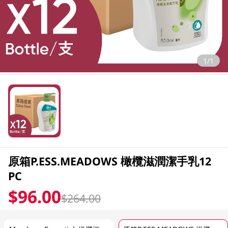
1/1
原箱P.ESS.MEADOWS 橄欖滋潤潔手乳12
PC
$96.00
$264.00