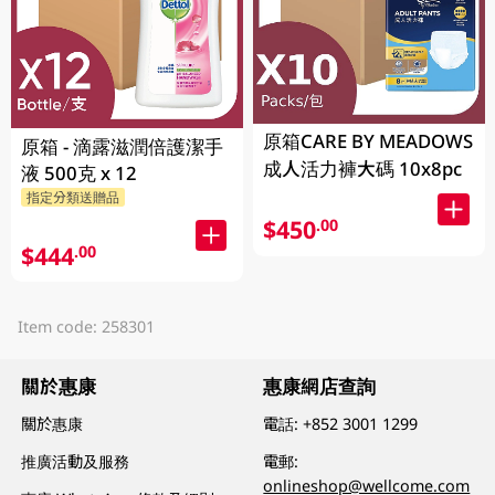
原箱CARE BY MEADOWS
原箱 - 滴露滋潤倍護潔手
成人活力褲大碼 10x8pc
液 500克 x 12
指定分類送贈品
$450
.00
$444
.00
Item code: 258301
關於惠康
惠康網店查詢
關於惠康
電話:
+852 3001 1299
推廣活動及服務
電郵:
onlineshop@wellcome.com