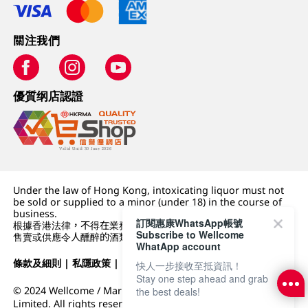
關注我們
優質纲店認證
Under the law of Hong Kong, intoxicating liquor must not
be sold or supplied to a minor (under 18) in the course of
business.
訂閱惠康WhatsApp帳號
根據香港法律，不得在業務過程中，向未成年人 (18 歲以下人士)
Subscribe to Wellcome
售賣或供應令人醺醉的酒類。
WhatApp account
條款及細則
|
私隱政策
|
DFI零售集團
快人一步接收至抵資訊！
Stay one step ahead and grab
© 2024 Wellcome / Market Place. The Dairy Farm Company
the best deals!
Limited. All rights reserved.