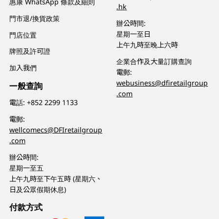
惠康 WhatsApp 條款及細則
.hk
門市退/換貨政策
辦公時間:
星期一至日
門店位置
上午九時至晚上六時
牌照及許可證
企業合作及大量訂購查詢
加入我們
電郵:
webusiness@dfiretailgroup
一般查詢
.com
電話:
+852 2299 1133
電郵:
wellcomecs@DFIretailgroup
.com
辦公時間:
星期一至五
上午九時至下午五時 (星期六、
日及公眾假期休息)
付款方式