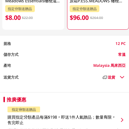
Meadows Essentials橄欖滋潤潔手乳 500ML
原箱P.ESS.MEADOWS 橄欖滋潤潔手乳12 PC
指定分類送贈品
指定分類送贈品
$8.00
$96.00
$22.00
$264.00
規格
12 PC
儲存方式
常溫
產地
Malaysia 馬來西亞
送貨方式
送貨
推廣優惠
指定分類送贈品
購買指定分類產品每滿$198，即送1件人氣贈品；數量有限，
售完即止