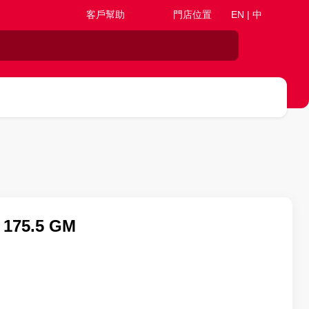
客戶幫助
門店位置
EN | 中
75.5 GM