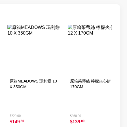
原箱MEADOWS 瑪利餅 10
原箱茱蒂絲 檸檬夾心餅 12 X
X 350GM
170GM
$220.00
$360.00
$149
$139
.50
.00