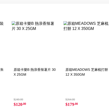
白朱
原箱卡樂B 熱浪香辣薯片 30
原箱MEADOWS 芝麻梳打餅
X 25GM
12 X 350GM
$240.00
$264.00
$120
$179
.00
.00