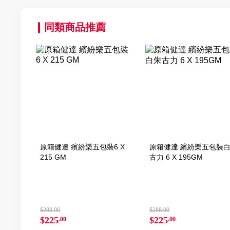
同類商品推薦
原箱健達 繽紛樂五包裝6 X
原箱健達 繽紛樂五包裝
215 GM
古力 6 X 195GM
$288.00
$288.00
$225
$225
.00
.00