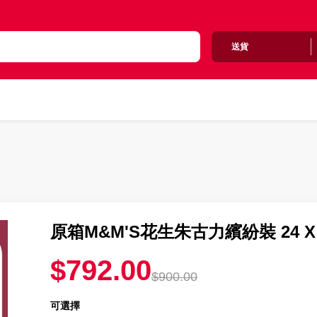
送貨
原箱M&M'S花生朱古力繽紛裝 24 X 1
$792.00
$900.00
可選擇