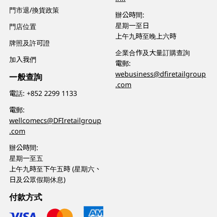
門市退/換貨政策
辦公時間:
星期一至日
門店位置
上午九時至晚上六時
牌照及許可證
企業合作及大量訂購查詢
加入我們
電郵:
webusiness@dfiretailgroup
一般查詢
.com
電話:
+852 2299 1133
電郵:
wellcomecs@DFIretailgroup
.com
辦公時間:
星期一至五
上午九時至下午五時 (星期六、
日及公眾假期休息)
付款方式