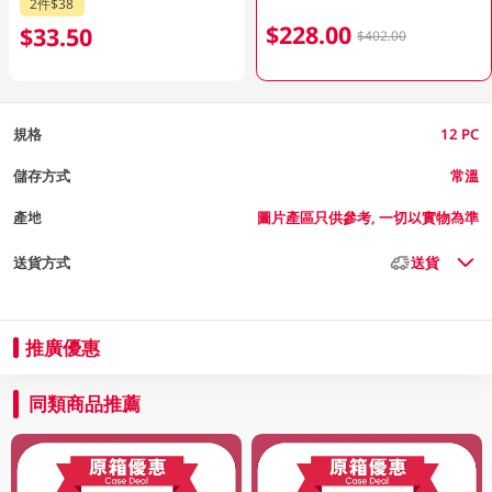
2件$38
$228.00
$33.50
$402.00
規格
12 PC
儲存方式
常溫
產地
圖片產區只供參考, 一切以實物為準
送貨方式
送貨
推廣優惠
同類商品推薦