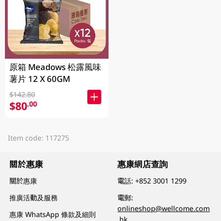
原箱 Meadows 松露風味
薯片 12 X 60GM
$142.80
$80
.00
Item code: 117275
關於惠康
惠康網店查詢
關於惠康
電話:
+852 3001 1299
推廣活動及服務
電郵:
onlineshop@wellcome.com
惠康 WhatsApp 條款及細則
.hk