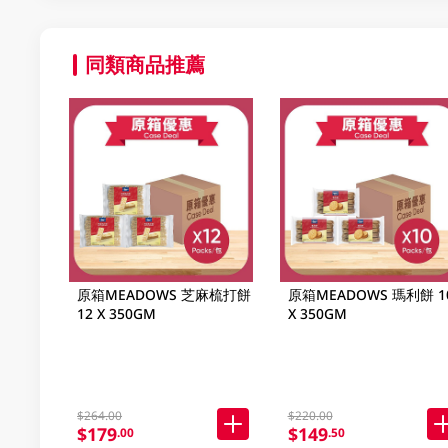
同類商品推薦
原箱MEADOWS 芝麻梳打餅
原箱MEADOWS 瑪利餅 1
12 X 350GM
X 350GM
$264.00
$220.00
$179
$149
.00
.50