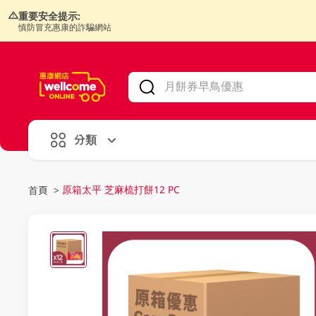
重要安全提示:
慎防冒充惠康的詐騙網站
V
alid Until 30 June 2026
分類
原箱太平 芝麻梳打餅12 PC
首頁
>