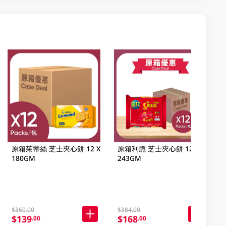
原箱茱蒂絲 芝士夾心餅 12 X
原箱利脆 芝士夾心餅 12 X
180GM
243GM
$360.00
$384.00
$139
$168
.00
.00