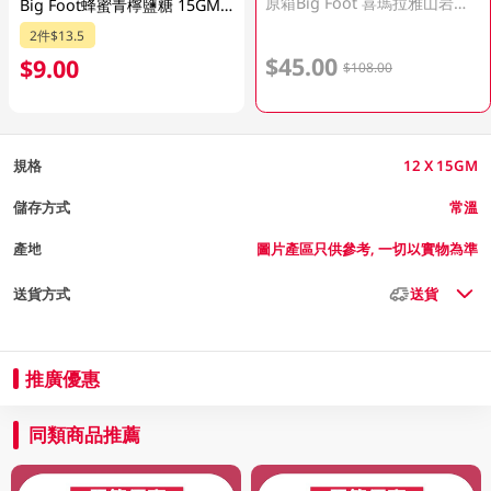
原箱Big Foot 喜瑪拉雅山岩鹽蜂蜜青檸 12 X 15GM
Big Foot蜂蜜青檸鹽糖 15GM (包裝隨機發放)
2件$13.5
$45.00
$9.00
$108.00
規格
12 X 15GM
儲存方式
常溫
產地
圖片產區只供參考, 一切以實物為準
送貨方式
送貨
推廣優惠
同類商品推薦