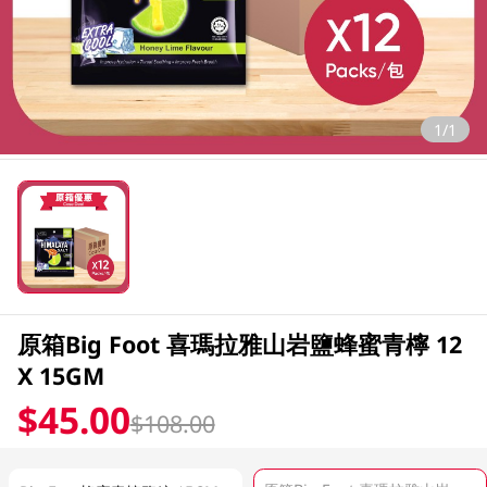
1/1
原箱Big Foot 喜瑪拉雅山岩鹽蜂蜜青檸 12
X 15GM
$45.00
$108.00