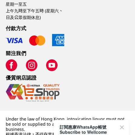
星期一至五
上午九時至下午五時 (星期六、
日及公眾假期休息)
付款方式
關注我們
優質纲店認證
Under the law of Hong Kong, intoxicating liquor must not
be sold or supplied to a minor (under 18) in the course of
訂閱惠康WhatsApp帳號
business.
Subscribe to Wellcome
根據香港法律，不得在業務過程中，向未成年人 (18 歲以下人士)