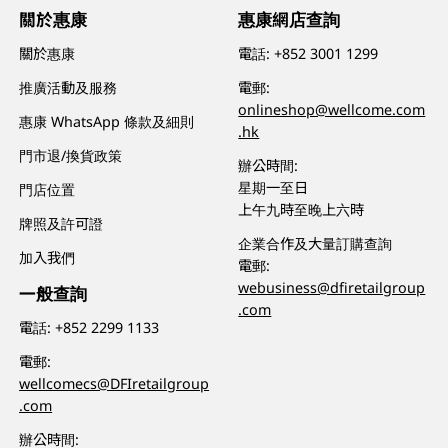
關於惠康
惠康網店查詢
關於惠康
電話:
+852 3001 1299
推廣活動及服務
電郵:
onlineshop@wellcome.com
惠康 WhatsApp 條款及細則
.hk
門市退/換貨政策
辦公時間:
星期一至日
門店位置
上午九時至晚上六時
牌照及許可證
企業合作及大量訂購查詢
加入我們
電郵:
webusiness@dfiretailgroup
一般查詢
.com
電話:
+852 2299 1133
電郵:
wellcomecs@DFIretailgroup
.com
辦公時間: