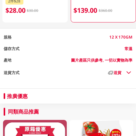
2件$28
$28.00
$139.00
$30.00
$360.00
規格
12 X 170GM
儲存方式
常溫
產地
圖片產區只供參考, 一切以實物為準
送貨方式
送貨
推廣優惠
同類商品推薦