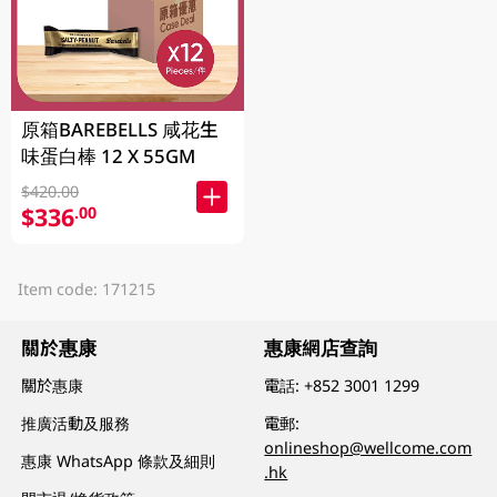
原箱BAREBELLS 咸花生
味蛋白棒 12 X 55GM
$420.00
$336
.00
Item code: 171215
關於惠康
惠康網店查詢
關於惠康
電話:
+852 3001 1299
推廣活動及服務
電郵:
onlineshop@wellcome.com
惠康 WhatsApp 條款及細則
.hk