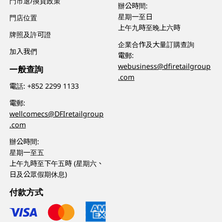
門市退/換貨政策
辦公時間:
星期一至日
門店位置
上午九時至晚上六時
牌照及許可證
企業合作及大量訂購查詢
加入我們
電郵:
webusiness@dfiretailgroup
一般查詢
.com
電話:
+852 2299 1133
電郵:
wellcomecs@DFIretailgroup
.com
辦公時間:
星期一至五
上午九時至下午五時 (星期六、
日及公眾假期休息)
付款方式