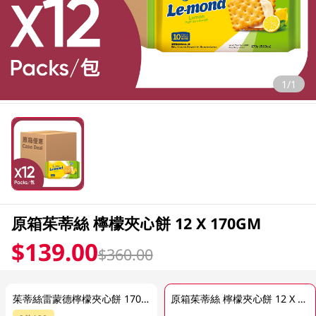
1/1
原箱茱蒂絲 檸檬夾心餅 12 X 170GM
$139.00
$360.00
茱蒂絲雷蒙德檸檬夾心餅 170GM (包裝隨機發放)
原箱茱蒂絲 檸檬夾心餅 12 X 170GM