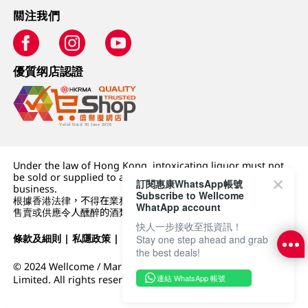
關注我們
優質纲店認證
Under the law of Hong Kong, intoxicating liquor must not
be sold or supplied to a minor (under 18) in the course of
訂閱惠康WhatsApp帳號
business.
Subscribe to Wellcome
根據香港法律，不得在業務過程中，向未成年人 (18 歲以下人士)
WhatApp account
售賣或供應令人醺醉的酒類。
快人一步接收至抵資訊！
條款及細則
|
私隱政策
|
DFI零售集團
Stay one step ahead and grab
the best deals!
© 2024 Wellcome / Market Place. The Dairy Farm Company
連結 WhatsApp 帳號
Limited. All rights reserved.