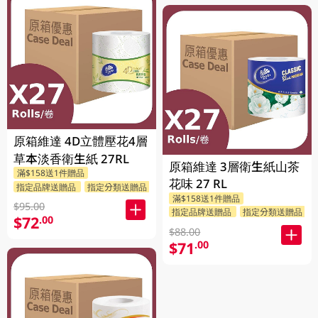
原箱維達 4D立體壓花4層
草本淡香衛生紙 27RL
原箱維達 3層衛生紙山茶
滿$158送1件贈品
花味 27 RL
指定品牌送贈品
指定分類送贈品
滿$158送1件贈品
$95.00
指定品牌送贈品
指定分類送贈品
$72
.00
$88.00
$71
.00