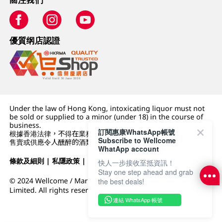
優質纲店認證
Under the law of Hong Kong, intoxicating liquor must not
be sold or supplied to a minor (under 18) in the course of
business.
訂閱惠康WhatsApp帳號
根據香港法律，不得在業務過程中，向未成年人 (18 歲以下人士)
Subscribe to Wellcome
售賣或供應令人醺醉的酒類。
WhatApp account
條款及細則
|
私隱政策
|
DFI零售集團
快人一步接收至抵資訊！
Stay one step ahead and grab
© 2024 Wellcome / Market Place. The Dairy Farm Company
the best deals!
Limited. All rights reserved.
連結 WhatsApp 帳號