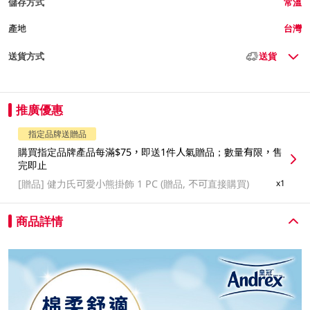
儲存方式
常溫
產地
台灣
送貨方式
送貨
推廣優惠
指定品牌送贈品
購買指定品牌產品每滿$75，即送1件人氣贈品；數量有限，售
完即止
[贈品]
健力氏可愛小熊掛飾 1 PC (贈品, 不可直接購買)
x1
商品詳情