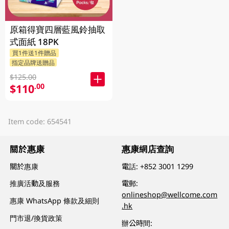
原箱得寶四層藍風鈴抽取
式面紙 18PK
買1件送1件贈品
指定品牌送贈品
$125.00
$110
.00
Item code: 654541
關於惠康
惠康網店查詢
關於惠康
電話:
+852 3001 1299
推廣活動及服務
電郵:
onlineshop@wellcome.com
惠康 WhatsApp 條款及細則
.hk
門市退/換貨政策
辦公時間: