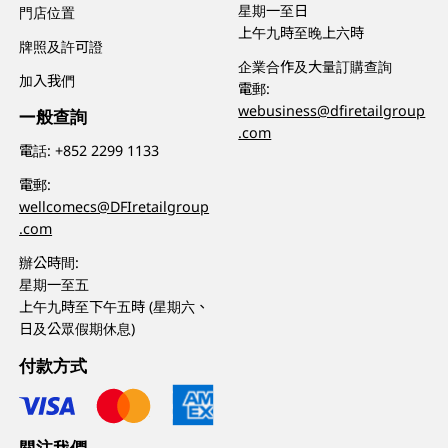
星期一至日
門店位置
上午九時至晚上六時
牌照及許可證
企業合作及大量訂購查詢
加入我們
電郵:
webusiness@dfiretailgroup
一般查詢
.com
電話:
+852 2299 1133
電郵:
wellcomecs@DFIretailgroup
.com
辦公時間:
星期一至五
上午九時至下午五時 (星期六、
日及公眾假期休息)
付款方式
關注我們