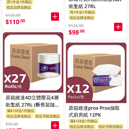
買1件送1件贈品
衛生紙 27RL
指定品牌送贈品
買1件送1件贈品
$125.00
指定品牌送贈品
$110
.00
$125.00
$98
.00
原箱維達4D立體壓花4層
衛生紙 27RL (新舊裝隨機
原箱維達prox Prox抽取
滿$158送1件贈品
送出)
式廚房紙 12PK
指定品牌送贈品
指定分類送贈品
滿$158送1件贈品
$95.00
指定品牌送贈品
指定分類送贈品