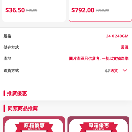
$36.50
$792.00
$40.00
$960.00
規格
24 X 240GM
儲存方式
常溫
產地
圖片產區只供參考, 一切以實物為準
送貨方式
送貨
推廣優惠
同類商品推薦