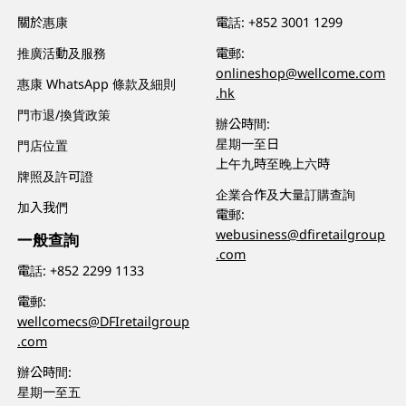
關於惠康
電話:
+852 3001 1299
推廣活動及服務
電郵:
onlineshop@wellcome.com
惠康 WhatsApp 條款及細則
.hk
門市退/換貨政策
辦公時間:
星期一至日
門店位置
上午九時至晚上六時
牌照及許可證
企業合作及大量訂購查詢
加入我們
電郵:
webusiness@dfiretailgroup
一般查詢
.com
電話:
+852 2299 1133
電郵:
wellcomecs@DFIretailgroup
.com
辦公時間:
星期一至五