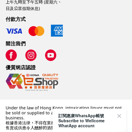
上午九時至下午五時 (星期六、
日及公眾假期休息)
付款方式
關注我們
優質纲店認證
Under the law of Hong Kong, intoxicating liquor must not
be sold or supplied to a minor (under 18) in the course of
訂閱惠康WhatsApp帳號
business.
Subscribe to Wellcome
根據香港法律，不得在業務過程中，向未成年人 (18 歲以下人士)
WhatApp account
售賣或供應令人醺醉的酒類。