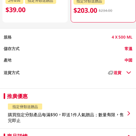
2件$56
指定分類送贈品
指定分類送贈品
$39.00
$203.00
$234.00
規格
4 X 500 ML
儲存方式
常溫
產地
中國
送貨方式
送貨
推廣優惠
指定分類送贈品
購買指定分類產品每滿$90，即送1件人氣贈品；數量有限，售
完即止