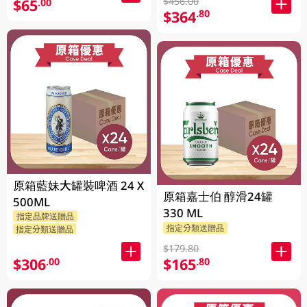
$456.00
$65
.00
$364
.80
原箱藍妹大罐裝啤酒 24 X
原箱嘉士伯 醇滑24罐
500ML
330 ML
指定品牌送贈品
指定分類送贈品
指定分類送贈品
$179.80
$306
$165
.00
.80