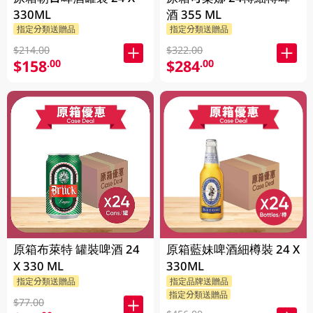
330ML
酒 355 ML
指定分類送贈品
指定分類送贈品
$214.00
$322.00
$158
$284
.00
.00
原箱布萊特 罐裝啤酒 24
原箱藍妹啤酒細樽裝 24 X
X 330 ML
330ML
指定分類送贈品
指定品牌送贈品
指定分類送贈品
$77.00