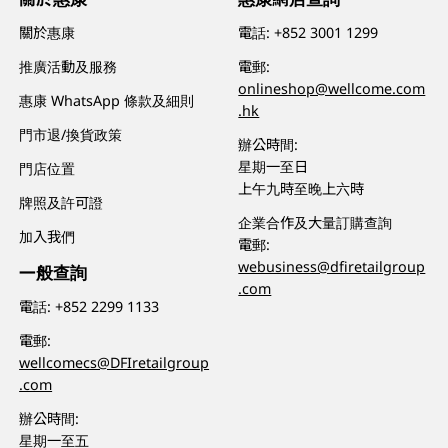
關於惠康
電話:
+852 3001 1299
推廣活動及服務
電郵:
onlineshop@wellcome.com
惠康 WhatsApp 條款及細則
.hk
門市退/換貨政策
辦公時間:
星期一至日
門店位置
上午九時至晚上六時
牌照及許可證
企業合作及大量訂購查詢
加入我們
電郵:
webusiness@dfiretailgroup
一般查詢
.com
電話:
+852 2299 1133
電郵:
wellcomecs@DFIretailgroup
.com
辦公時間:
星期一至五