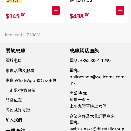
2件$261
$145
$438
.00
.00
Item code: 263681
關於惠康
惠康網店查詢
關於惠康
電話:
+852 3001 1299
推廣活動及服務
電郵:
onlineshop@wellcome.com
惠康 WhatsApp 條款及細則
.hk
門市退/換貨政策
辦公時間:
星期一至日
門店位置
上午九時至晚上六時
牌照及許可證
企業合作及大量訂購查詢
加入我們
電郵:
webusiness@dfiretailgroup
一般查詢