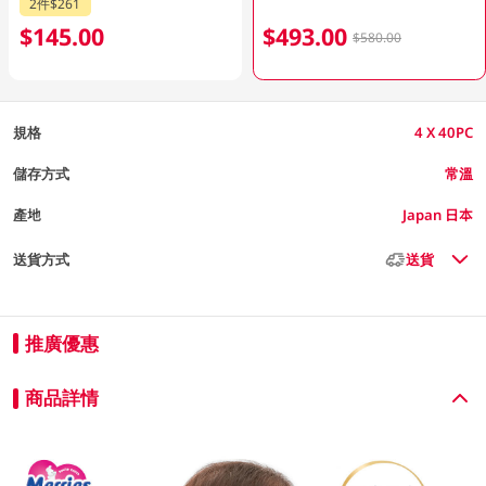
2件$261
$145.00
$493.00
$580.00
規格
4 X 40PC
儲存方式
常溫
產地
Japan 日本
送貨方式
送貨
推廣優惠
商品詳情