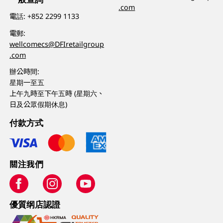
.com
電話:
+852 2299 1133
電郵:
wellcomecs@DFIretailgroup
.com
辦公時間:
星期一至五
上午九時至下午五時 (星期六、
日及公眾假期休息)
付款方式
關注我們
優質纲店認證