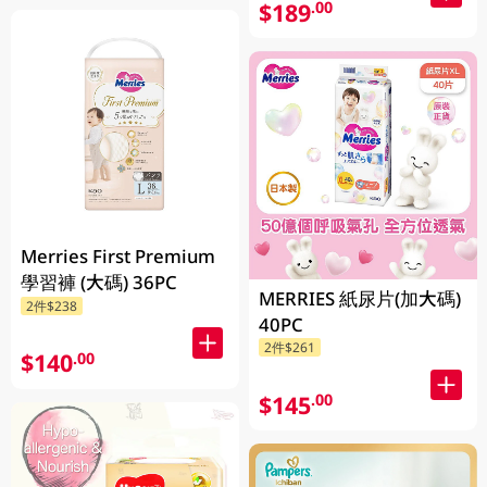
$189
.00
Merries First Premium
學習褲 (大碼) 36PC
MERRIES 紙尿片(加大碼)
2件$238
40PC
2件$261
$140
.00
$145
.00