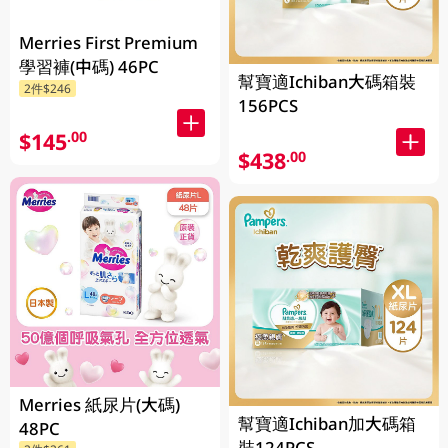
Merries First Premium
學習褲(中碼) 46PC
幫寶適Ichiban大碼箱裝
2件$246
156PCS
$145
.00
$438
.00
Merries 紙尿片(大碼)
幫寶適Ichiban加大碼箱
48PC
裝124PCS