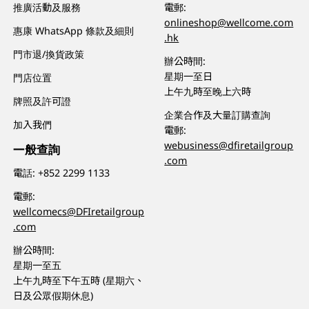
推廣活動及服務
電郵:
onlineshop@wellcome.com
惠康 WhatsApp 條款及細則
.hk
門市退/換貨政策
辦公時間:
星期一至日
門店位置
上午九時至晚上六時
牌照及許可證
企業合作及大量訂購查詢
加入我們
電郵:
webusiness@dfiretailgroup
一般查詢
.com
電話:
+852 2299 1133
電郵:
wellcomecs@DFIretailgroup
.com
辦公時間:
星期一至五
上午九時至下午五時 (星期六、
日及公眾假期休息)