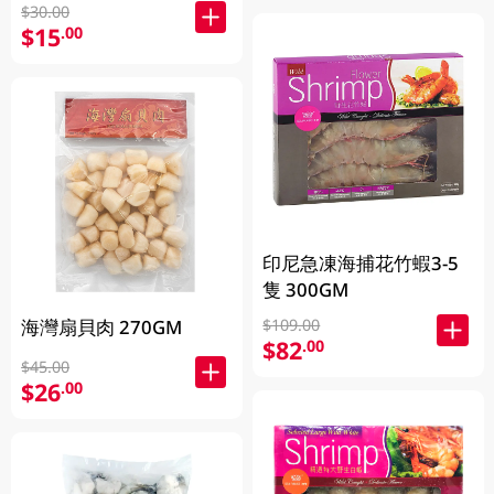
$30.00
$15
.00
印尼急凍海捕花竹蝦3-5
隻 300GM
海灣扇貝肉 270GM
$109.00
$82
.00
$45.00
$26
.00