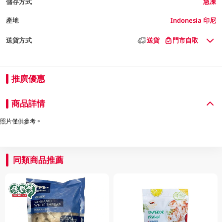
儲存方式
急凍
產地
Indonesia 印尼
送貨方式
送貨
門市自取
推廣優惠
商品詳情
照片僅供參考。
同類商品推薦