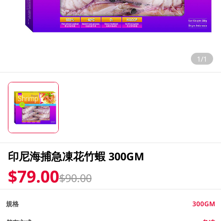
1/1
印尼海捕急凍花竹蝦 300GM
$79.00
$90.00
規格
300GM