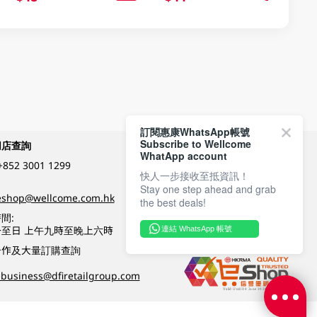
訂閱惠康WhatsApp帳號
Subscribe to Wellcome
網店查詢
付款方式
WhatApp account
+852 3001 1299
快人一步接收至抵資訊！
Stay one step ahead and grab
關注我們
eshop@wellcome.com.hk
the best deals!
間:
至日 上午九時至晚上六時
連結 WhatsApp 帳號
優質纲店認證
合作及大量訂購查詢
business@dfiretailgroup.com