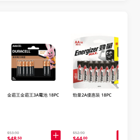
金霸王金霸王3A電池 18PC
勁量2A優惠裝 18PC
$53.90
$52.90
$48
$44
.50
.00