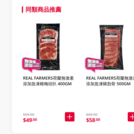
同類商品推薦
REAL FARMERS荷蘭無激素
REAL FARMERS荷蘭無激
添加急凍豬梅頭扒 400GM
添加急凍豬肋骨 500GM
$58.00
$85.00
$49
$58
.00
.00