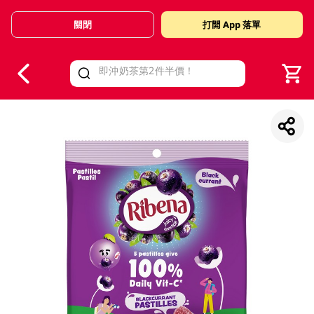
關閉
打開 App 落單
V
alid Until 30 June 2026