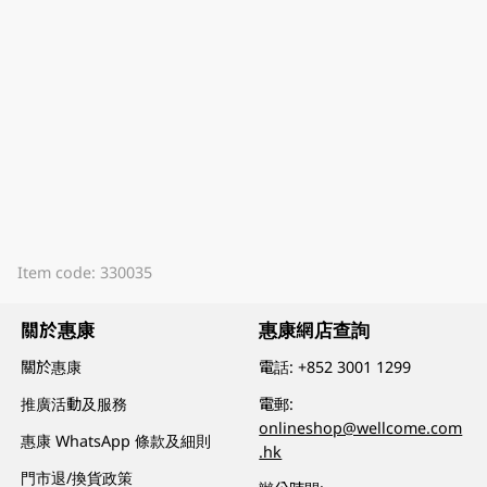
Item code: 330035
關於惠康
惠康網店查詢
關於惠康
電話:
+852 3001 1299
推廣活動及服務
電郵:
onlineshop@wellcome.com
惠康 WhatsApp 條款及細則
.hk
門市退/換貨政策