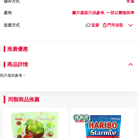
儲存方式
常溫
產地
圖片產區只供參考, 一切以實物為準
送貨方式
送貨
門市自取
推廣優惠
商品詳情
照片僅供參考。
同類商品推薦