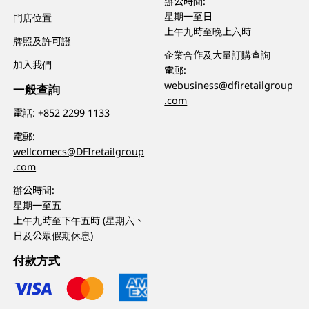
辦公時間:
星期一至日
門店位置
上午九時至晚上六時
牌照及許可證
企業合作及大量訂購查詢
加入我們
電郵:
webusiness@dfiretailgroup
一般查詢
.com
電話:
+852 2299 1133
電郵:
wellcomecs@DFIretailgroup
.com
辦公時間:
星期一至五
上午九時至下午五時 (星期六、
日及公眾假期休息)
付款方式