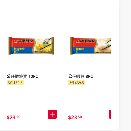
公仔蝦燒賣 10PC
公仔蝦餃 8PC
3件$39.5
3件$39.5
$23
$23
.50
.50