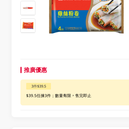
推廣優惠
3件$39.5
$39.5任揀3件；數量有限，售完即止