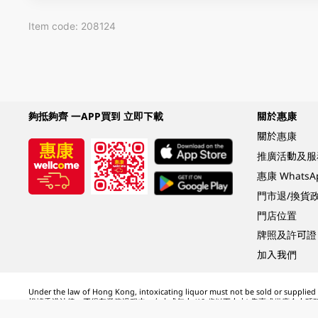
Item code: 208124
夠抵夠齊 一APP買到 立即下載
關於惠康
關於惠康
推廣活動及服
惠康 Whats
門市退/換貨
門店位置
牌照及許可證
加入我們
Under the law of Hong Kong, intoxicating liquor must not be sold or supplied t
根據香港法律，不得在業務過程中，向未成年人 (18 歲以下人士) 售賣或供應令人醺