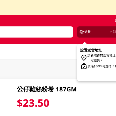
送貨
設置送貨地址
請新增你的送貨地址
一定差異。
買滿$50即可選擇
公仔雞絲粉卷 187GM
$23.50