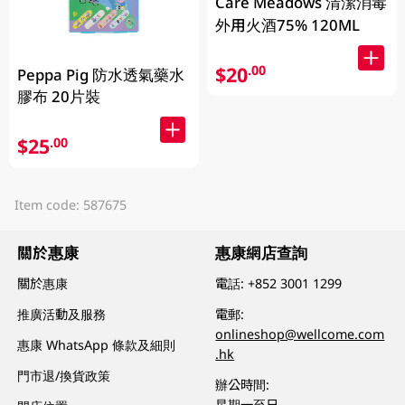
Care Meadows 清潔消毒
外用火酒75% 120ML
$20
.00
Peppa Pig 防水透氣藥水
膠布 20片裝
$25
.00
Item code: 587675
關於惠康
惠康網店查詢
關於惠康
電話:
+852 3001 1299
推廣活動及服務
電郵:
onlineshop@wellcome.com
惠康 WhatsApp 條款及細則
.hk
門市退/換貨政策
辦公時間:
星期一至日