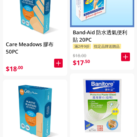
Band-Aid 防水透氣便利
貼 20PC
Care Meadows 膠布
滿2件9折
指定品牌送贈品
50PC
$18.00
$17
.50
$18
.00