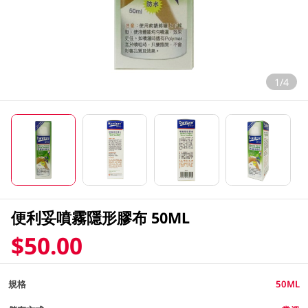
1/4
便利妥噴霧隱形膠布 50ML
$50.00
規格
50ML