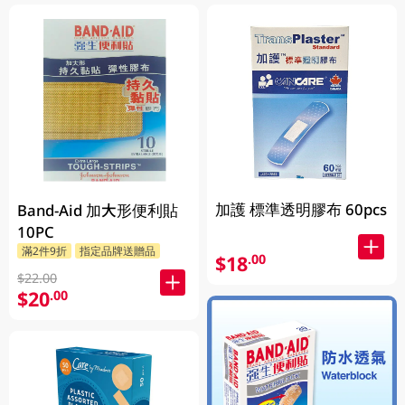
加護 標準透明膠布 60pcs
Band-Aid 加大形便利貼
10PC
滿2件9折
指定品牌送贈品
$18
.00
$22.00
$20
.00