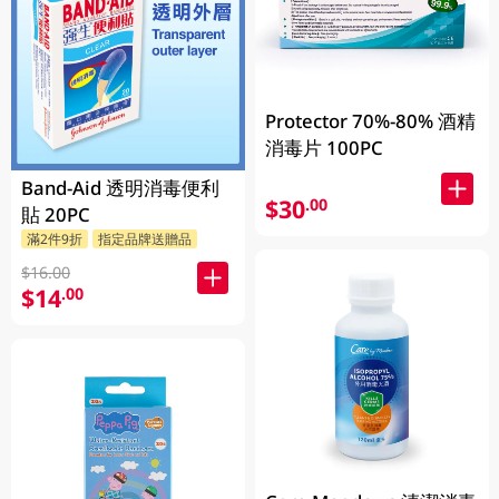
Protector 70%-80% 酒精
消毒片 100PC
Band-Aid 透明消毒便利
$30
.00
貼 20PC
滿2件9折
指定品牌送贈品
$16.00
$14
.00