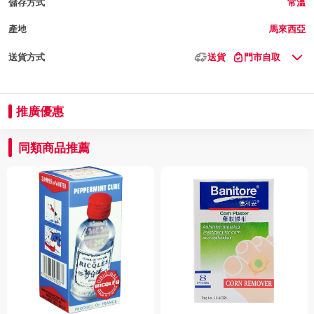
儲存方式
常溫
產地
馬來西亞
送貨方式
送貨
門市自取
推廣優惠
同類商品推薦