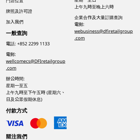
門店位置
上午九時至晚上六時
牌照及許可證
企業合作及大量訂購查詢
加入我們
電郵:
webusiness@dfiretailgroup
一般查詢
.com
電話:
+852 2299 1133
電郵:
wellcomecs@DFIretailgroup
.com
辦公時間:
星期一至五
上午九時至下午五時 (星期六、
日及公眾假期休息)
付款方式
關注我們