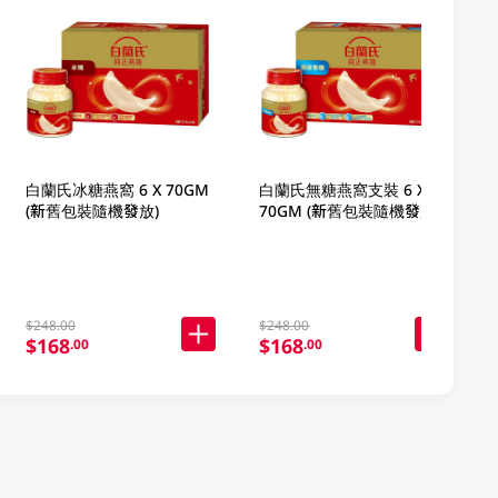
白蘭氏冰糖燕窩 6 X 70GM
白蘭氏無糖燕窩支裝 6 X
(新舊包裝隨機發放)
70GM (新舊包裝隨機發放)
$248.00
$248.00
$168
$168
.00
.00