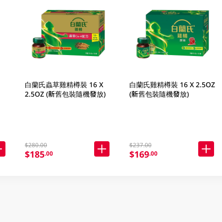
白蘭氏蟲草雞精樽裝 16 X
白蘭氏雞精樽裝 16 X 2.5OZ
2.5OZ (新舊包裝隨機發放)
(新舊包裝隨機發放)
$280.00
$237.00
$185
$169
.00
.00