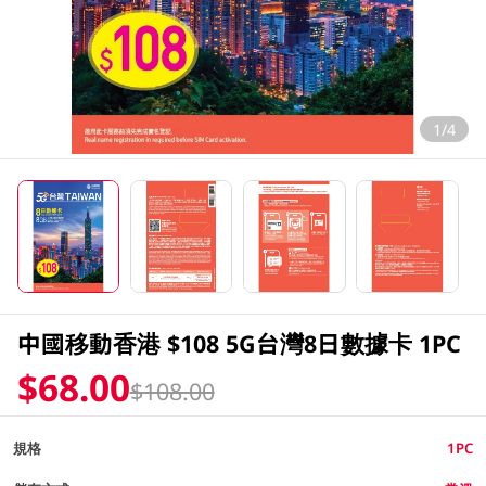
1/4
中國移動香港 $108 5G台灣8日數據卡 1PC
$68.00
$108.00
規格
1PC