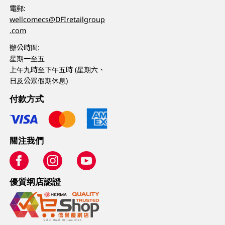
電郵:
wellcomecs@DFIretailgroup
.com
辦公時間:
星期一至五
上午九時至下午五時 (星期六、
日及公眾假期休息)
付款方式
關注我們
優質纲店認證