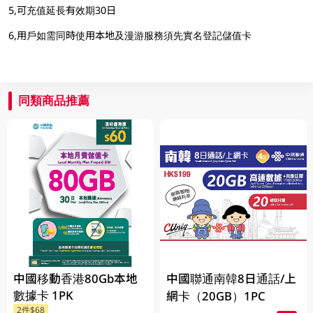
5,可充值延長有效期30日
6,用戶如需同時使用本地及漫游服務須先實名登記儲值卡
同類商品推薦
中國移動香港80Gb本地
中國聯通南韓8日通話/上
數據卡 1PK
網卡（20GB）1PC
2件$68