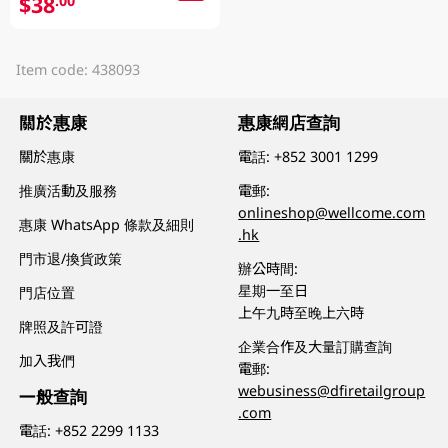
$38
.00
Item code: 438093
關於惠康
惠康網店查詢
關於惠康
電話:
+852 3001 1299
推廣活動及服務
電郵:
onlineshop@wellcome.com
惠康 WhatsApp 條款及細則
.hk
門市退/換貨政策
辦公時間:
星期一至日
門店位置
上午九時至晚上六時
牌照及許可證
企業合作及大量訂購查詢
加入我們
電郵:
webusiness@dfiretailgroup
一般查詢
.com
電話:
+852 2299 1133