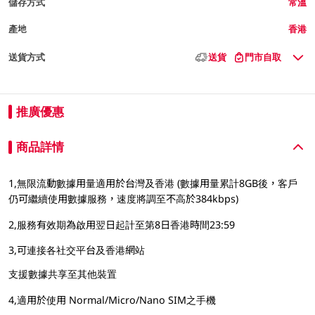
儲存方式
常溫
產地
香港
送貨方式
送貨
門市自取
推廣優惠
商品詳情
1,無限流動數據用量適用於台灣及香港 (數據用量累計8GB後，客戶
仍可繼續使用數據服務，速度將調至不高於384kbps)
2,服務有效期為啟用翌日起計至第8日香港時間23:59
3,可連接各社交平台及香港網站
支援數據共享至其他裝置
4,適用於使用 Normal/Micro/Nano SIM之手機