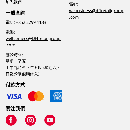
加入我們
電郵:
webusiness@dfiretailgroup
一般查詢
.com
電話:
+852 2299 1133
電郵:
wellcomecs@DFIretailgroup
.com
辦公時間:
星期一至五
上午九時至下午五時 (星期六、
日及公眾假期休息)
付款方式
關注我們