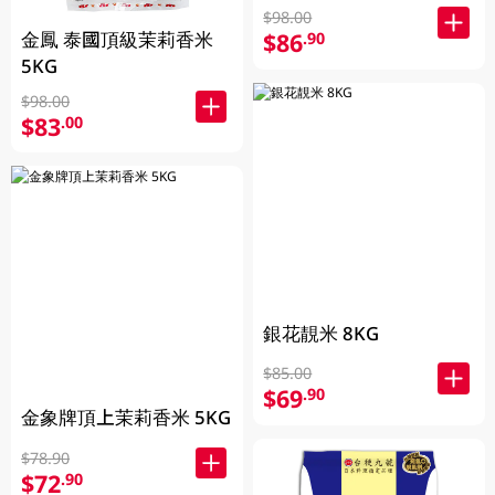
$98.00
$86
金鳳 泰國頂級茉莉香米
.90
5KG
$98.00
$83
.00
銀花靚米 8KG
$85.00
$69
.90
金象牌頂上茉莉香米 5KG
$78.90
$72
.90