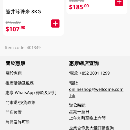
$208.00
$185
.00
熊井珍珠米 8KG
$165.00
$107
.90
Item code: 401349
關於惠康
惠康網店查詢
關於惠康
電話:
+852 3001 1299
推廣活動及服務
電郵:
onlineshop@wellcome.com
惠康 WhatsApp 條款及細則
.hk
門市退/換貨政策
辦公時間:
星期一至日
門店位置
上午九時至晚上六時
牌照及許可證
企業合作及大量訂購查詢