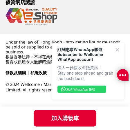
優質纲店認證
Under the law of Hong Kong, intoxicating liquor must not
be sold or supplied to a minor (under 18) in the course of
訂閱惠康WhatsApp帳號
business.
Subscribe to Wellcome
根據香港法律，不得在業務過程中，向未成年人 (18 歲以下人士)
WhatApp account
售賣或供應令人醺醉的酒類。
快人一步接收至抵資訊！
Stay one step ahead and grab
條款及細則
|
私隱政策
|
DFI零售集團
the best deals!
© 2024 Wellcome / Market Place. The Dairy Farm Company
連結 WhatsApp 帳號
Limited. All rights reserved.
加入購物車