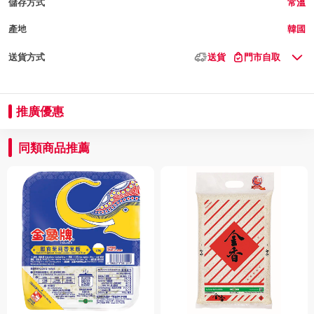
儲存方式
常溫
產地
韓國
送貨方式
送貨
門市自取
推廣優惠
同類商品推薦