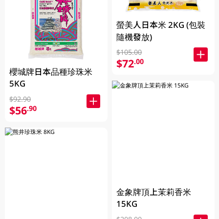
螢美人日本米 2KG (包裝
隨機發放)
$105.00
$72
.00
櫻城牌日本品種珍珠米
5KG
$92.90
$56
.90
金象牌頂上茉莉香米
15KG