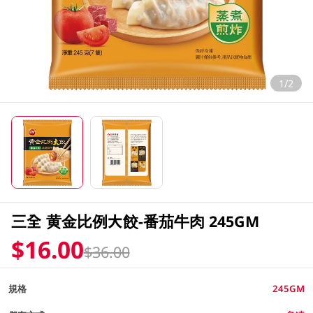
1/2
三全 黄金比例大餃-番茄牛肉 245GM
$16.00
$36.00
規格
245GM