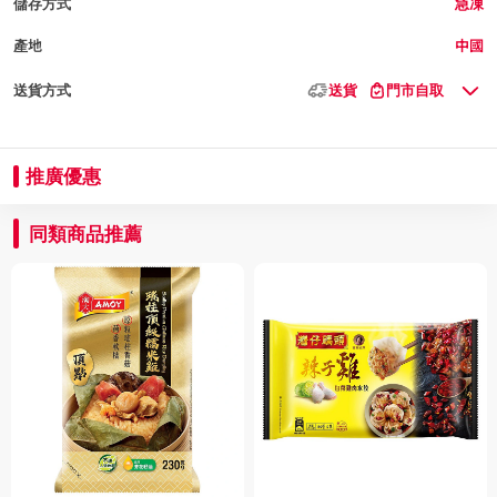
儲存方式
急凍
產地
中國
送貨方式
送貨
門市自取
推廣優惠
同類商品推薦