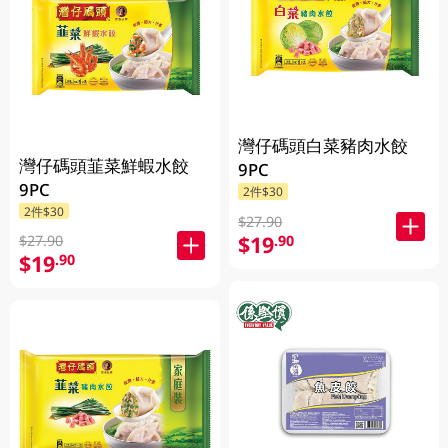
灣仔碼頭白菜豬肉水餃
灣仔碼頭韮菜鮮蝦水餃
9PC
9PC
2件$30
2件$30
$27.90
$19
.90
$27.90
$19
.90