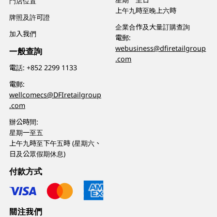
門店位置
上午九時至晚上六時
牌照及許可證
企業合作及大量訂購查詢
加入我們
電郵:
webusiness@dfiretailgroup
一般查詢
.com
電話:
+852 2299 1133
電郵:
wellcomecs@DFIretailgroup
.com
辦公時間:
星期一至五
上午九時至下午五時 (星期六、
日及公眾假期休息)
付款方式
關注我們