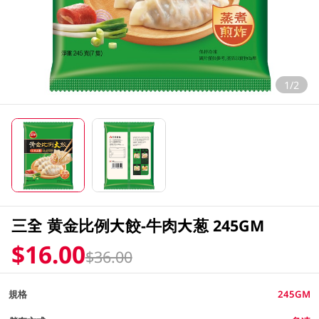
1/2
三全 黄金比例大餃-牛肉大葱 245GM
$16.00
$36.00
規格
245GM