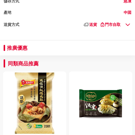
儲存方式
急凍
產地
中國
送貨方式
送貨
門市自取
推廣優惠
同類商品推薦