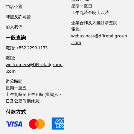
星期一至日
門店位置
上午九時至晚上六時
牌照及許可證
企業合作及大量訂購查詢
加入我們
電郵:
webusiness@dfiretailgroup
一般查詢
.com
電話:
+852 2299 1133
電郵:
wellcomecs@DFIretailgroup
.com
辦公時間:
星期一至五
上午九時至下午五時 (星期六、
日及公眾假期休息)
付款方式