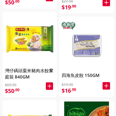
$50
.00
$27.90
$19
.90
灣仔碼頭粟米豬肉水餃家
四海魚皮餃 150GM
庭裝 840GM
$19.90
$69.90
$16
.90
$50
.00