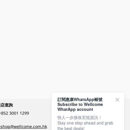
訂閱惠康WhatsApp帳號
Subscribe to Wellcome
網店查詢
付款方式
WhatApp account
+852 3001 1299
快人一步接收至抵資訊！
Stay one step ahead and grab
關注我們
eshop@wellcome.com.hk
the best deals!