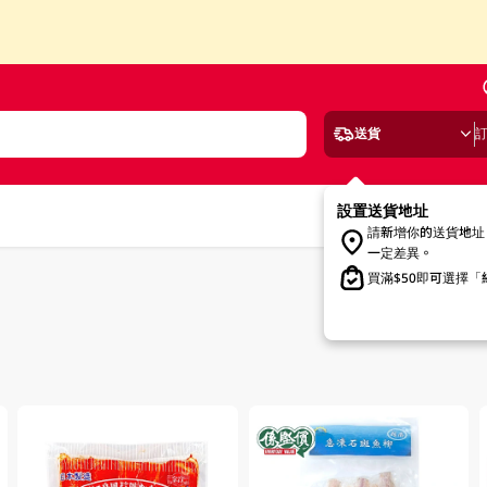
送貨
設置送貨地址
請新增你的送貨地址
一定差異。
買滿$50即可選擇