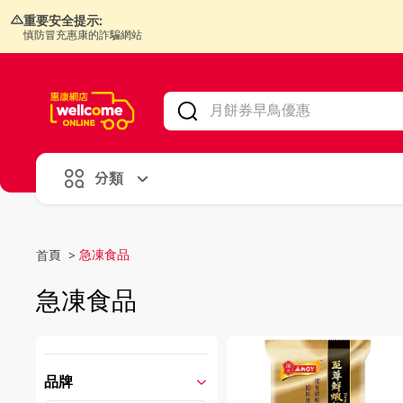
重要安全提示:
慎防冒充惠康的詐騙網站
V
alid Until 30 June 2026
分類
急凍食品
首頁
>
急凍食品
品牌