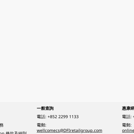
一般查詢
惠康
電話:
+852 2299 1133
電話:
務
電郵:
電郵:
wellcomecs@DFIretailgroup.com
onlin
App 條款及細則