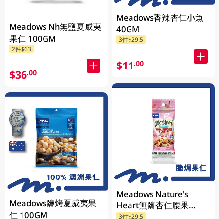
Meadows香辣杏仁小魚
Meadows Nh無鹽夏威夷
40GM
果仁 100GM
3件$29.5
2件$63
$11
.00
$36
.00
Meadows Nature's
Meadows鹽烤夏威夷果
Heart無鹽杏仁腰果
仁 100GM
40GM
3件$29.5