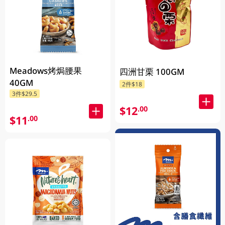
Meadows烤焗腰果
四洲甘栗 100GM
40GM
2件$18
3件$29.5
$12
.00
$11
.00