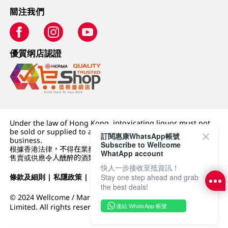
關注我們
優質纲店認證
Under the law of Hong Kong, intoxicating liquor must not
be sold or supplied to a minor (under 18) in the course of
訂閱惠康WhatsApp帳號
business.
Subscribe to Wellcome
根據香港法律，不得在業務過程中，向未成年人 (18 歲以下人士)
WhatApp account
售賣或供應令人醺醉的酒類。
快人一步接收至抵資訊！
條款及細則
|
私隱政策
|
DFI零售集團
Stay one step ahead and grab
the best deals!
© 2024 Wellcome / Market Place. The Dairy Farm Company
連結 WhatsApp 帳號
Limited. All rights reserved.