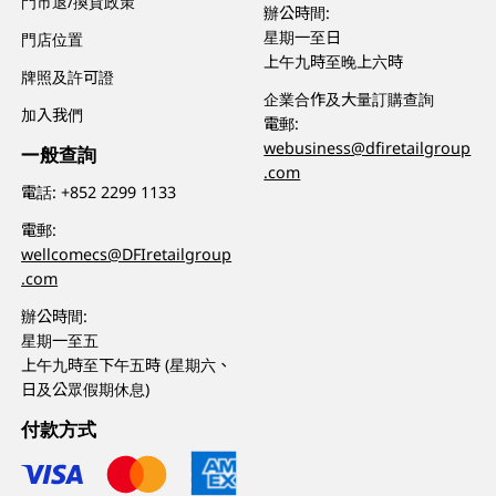
門市退/換貨政策
辦公時間:
星期一至日
門店位置
上午九時至晚上六時
牌照及許可證
企業合作及大量訂購查詢
加入我們
電郵:
webusiness@dfiretailgroup
一般查詢
.com
電話:
+852 2299 1133
電郵:
wellcomecs@DFIretailgroup
.com
辦公時間:
星期一至五
上午九時至下午五時 (星期六、
日及公眾假期休息)
付款方式