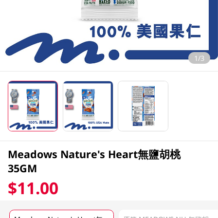
1/3
Meadows Nature's Heart無鹽胡桃
35GM
$11.00