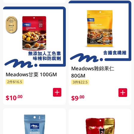
Meadows雜錦果仁
Meadows甘栗 100GM
80GM
2件$16.5
3件$22.5
$10
.00
$9
.00