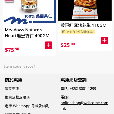
黃飛紅麻辣花生 110GM
Meadows Nature's
買1送1(加2件入購物車)
Heart無鹽杏仁 400GM
$25
.00
$75
.90
Item code: 690081
關於惠康
惠康網店查詢
關於惠康
電話:
+852 3001 1299
推廣活動及服務
電郵:
onlineshop@wellcome.com
惠康 WhatsApp 條款及細則
.hk