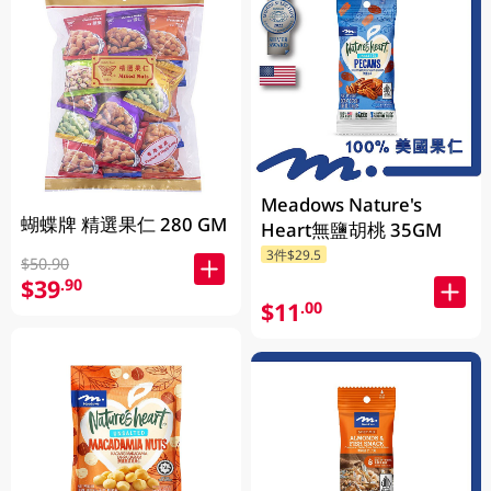
Meadows Nature's
蝴蝶牌 精選果仁 280 GM
Heart無鹽胡桃 35GM
3件$29.5
$50.90
$39
.90
$11
.00