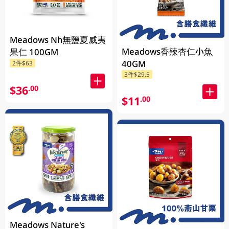
Meadows Nh無鹽夏威夷
Meadows香辣杏仁小魚
果仁 100GM
40GM
2件$63
3件$29.5
$36
.00
$11
.00
Meadows Nature's