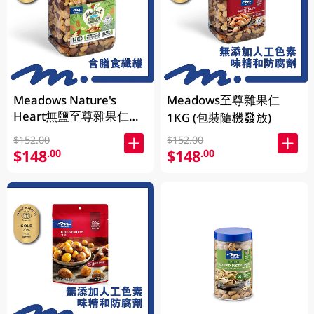
Meadows Nature's
Meadows至尊雜果仁
Heart無鹽至尊雜果仁
1KG (包裝隨機發放)
1KG (包裝隨機發放)
$152.00
$152.00
$148
$148
.00
.00