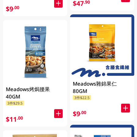
$47
.90
$9
.00
Meadows雜錦果仁
Meadows烤焗腰果
80GM
40GM
3件$22.5
3件$29.5
$9
.00
$11
.00