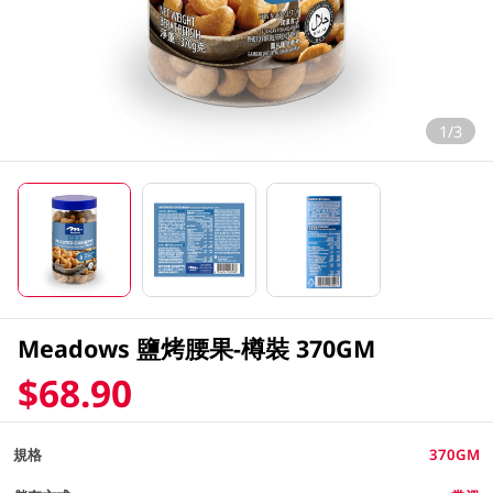
1/3
Meadows 鹽烤腰果-樽裝 370GM
$68.90
規格
370GM