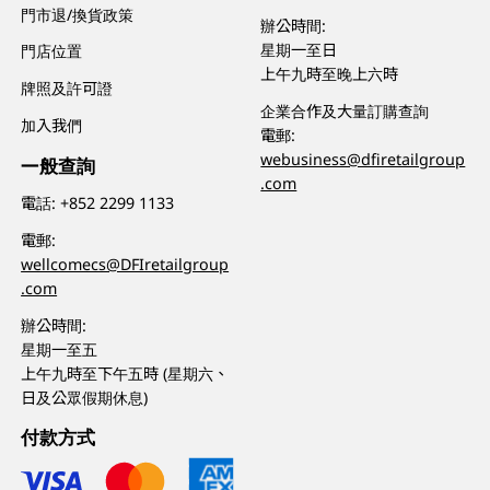
門市退/換貨政策
辦公時間:
星期一至日
門店位置
上午九時至晚上六時
牌照及許可證
企業合作及大量訂購查詢
加入我們
電郵:
webusiness@dfiretailgroup
一般查詢
.com
電話:
+852 2299 1133
電郵:
wellcomecs@DFIretailgroup
.com
辦公時間:
星期一至五
上午九時至下午五時 (星期六、
日及公眾假期休息)
付款方式