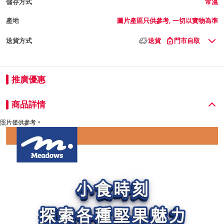
儲存方式
常溫
產地
圖片產區只供參考, 一切以實物為準
送貨方式
送貨
門市自取
推廣優惠
商品詳情
照片僅供參考。