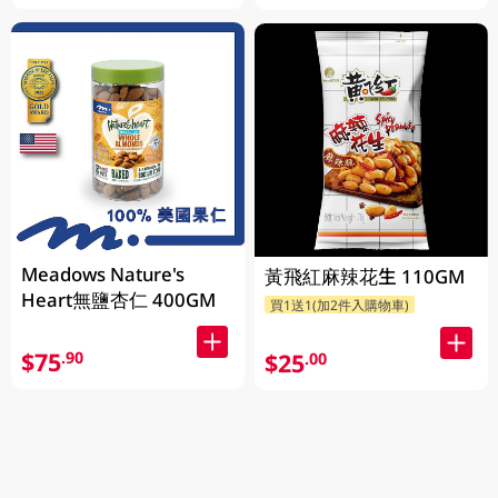
Meadows Nature's
黃飛紅麻辣花生 110GM
Heart無鹽杏仁 400GM
買1送1(加2件入購物車)
$75
.90
$25
.00