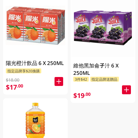
陽光橙汁飲品 6 X 250ML
維他黑加侖子汁 6 X
指定品牌享$20換購
250ML
3件$42
指定品牌送贈品
$18.00
$17
.00
$19
.00