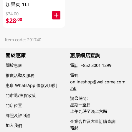
加果肉 1LT
$34.00
$28
.00
Item code: 291740
關於惠康
惠康網店查詢
關於惠康
電話:
+852 3001 1299
推廣活動及服務
電郵:
onlineshop@wellcome.com
惠康 WhatsApp 條款及細則
.hk
門市退/換貨政策
辦公時間:
星期一至日
門店位置
上午九時至晚上六時
牌照及許可證
企業合作及大量訂購查詢
加入我們
電郵: