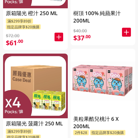
原箱陽光 橙汁 250 ML
樹頂 100% 純蘋果汁
200ML
滿$299享89折
指定品牌享$20換購
$40.00
$72.00
$37
.00
$61
.00
美粒果酷兒桃汁 6 X
原箱陽光 菠蘿汁 250 ML
200ML
滿$299享89折
2件$28
指定品牌享$20換購
指定品牌享$20換購