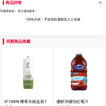
商品詳情
可選擇原箱。 照片僅供參考。
100%天然，不添加防腐劑及人工色素
同類商品推薦
iF 100% 椰青水紙盒裝1
優鮮沛健怡紅莓汁