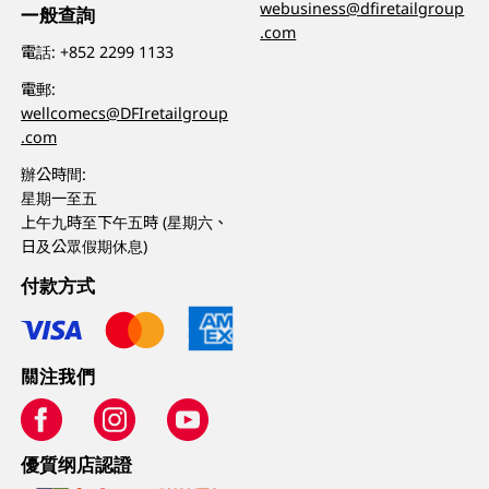
webusiness@dfiretailgroup
一般查詢
.com
電話:
+852 2299 1133
電郵:
wellcomecs@DFIretailgroup
.com
辦公時間:
星期一至五
上午九時至下午五時 (星期六、
日及公眾假期休息)
付款方式
關注我們
優質纲店認證