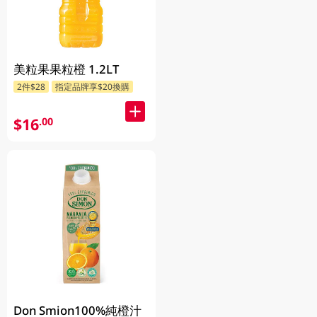
美粒果果粒橙 1.2LT
2件$28
指定品牌享$20換購
$16
.00
Don Smion100%純橙汁