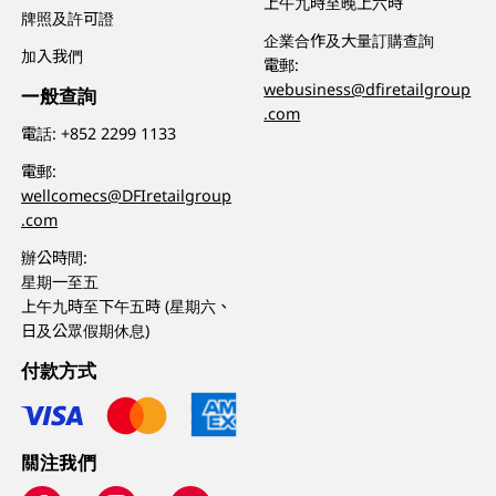
上午九時至晚上六時
牌照及許可證
企業合作及大量訂購查詢
加入我們
電郵:
webusiness@dfiretailgroup
一般查詢
.com
電話:
+852 2299 1133
電郵:
wellcomecs@DFIretailgroup
.com
辦公時間:
星期一至五
上午九時至下午五時 (星期六、
日及公眾假期休息)
付款方式
關注我們