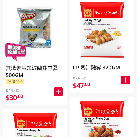
CP 蜜汁雞翼 320GM
無激素添加波蘭雞中翼
500GM
$55.00
2件$49.9
$47
.00
$49.00
$30
.00