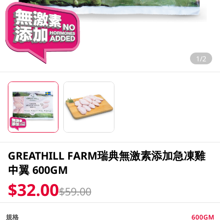
1/2
GREATHILL FARM瑞典無激素添加急凍雞
中翼 600GM
$32.00
$59.00
規格
600GM