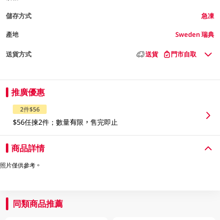
儲存方式
急凍
產地
Sweden 瑞典
送貨方式
送貨
門市自取
推廣優惠
2件$56
$56任揀2件；數量有限，售完即止
商品詳情
照片僅供參考。
同類商品推薦