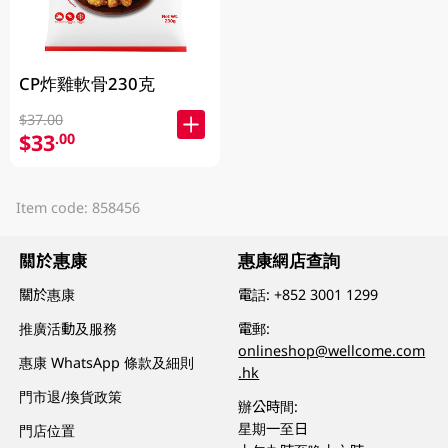
CP炸雞軟骨230克
$37.00
$33
.00
Item code: 858456
關於惠康
惠康網店查詢
關於惠康
電話:
+852 3001 1299
推廣活動及服務
電郵:
onlineshop@wellcome.com
惠康 WhatsApp 條款及細則
.hk
門市退/換貨政策
辦公時間:
星期一至日
門店位置