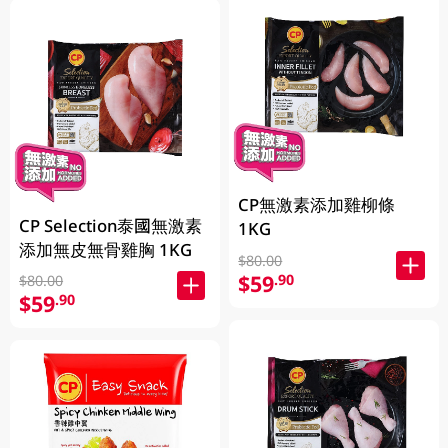
CP無激素添加雞柳條
CP Selection泰國無激素
1KG
添加無皮無骨雞胸 1KG
$80.00
$59
.90
$80.00
$59
.90