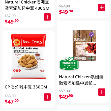
Natural Chicken澳洲無
$57.90
激素添加雞中翼 400GM
$49
.90
$57.90
$49
.90
Natural Chicken澳洲無
激素添加雞中翼鎚
CP 香炸雞中翼 350GM
400GM
$57.90
$49
.90
$55.00
$47
.00