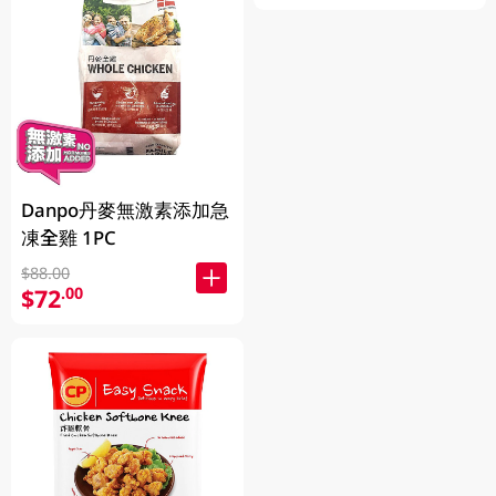
Danpo丹麥無激素添加急
凍全雞 1PC
$88.00
$72
.00