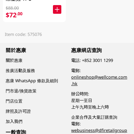
$88.00
$72
.00
Item code: 575076
關於惠康
惠康網店查詢
關於惠康
電話:
+852 3001 1299
推廣活動及服務
電郵:
onlineshop@wellcome.com
惠康 WhatsApp 條款及細則
.hk
門市退/換貨政策
辦公時間:
星期一至日
門店位置
上午九時至晚上六時
牌照及許可證
企業合作及大量訂購查詢
加入我們
電郵:
webusiness@dfiretailgroup
一般查詢