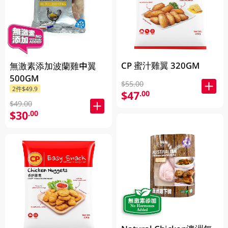
CP 蜜汁雞翼 320GM
無激素添加波蘭雞中翼
500GM
$55.00
2件$49.9
$47
.00
$49.00
$30
.00