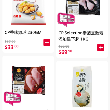
CP香味雞球 230GM
CP Selection泰國無激素
添加雞下脾 1KG
$37.00
$33
.00
$80.00
$69
.90