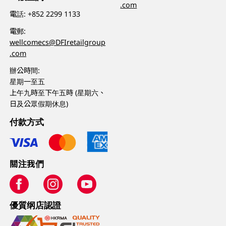
.com
電話:
+852 2299 1133
電郵:
wellcomecs@DFIretailgroup
.com
辦公時間:
星期一至五
上午九時至下午五時 (星期六、
日及公眾假期休息)
付款方式
關注我們
優質纲店認證