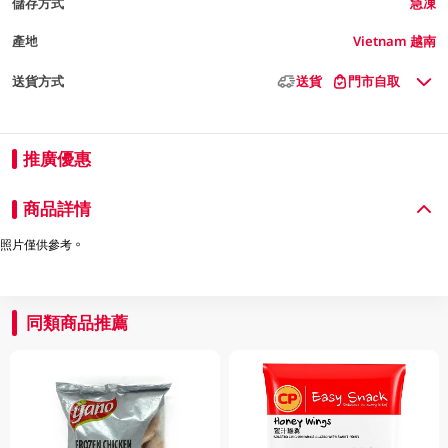
儲存方式
急凍
產地
Vietnam 越南
送貨方式
送貨
門市自取
推廣優惠
商品詳情
照片僅供參考。
同類商品推薦