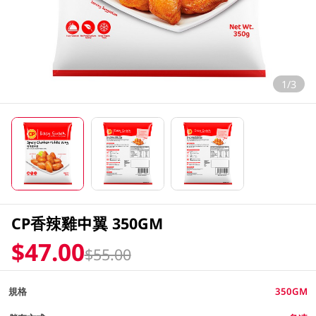
1/3
CP香辣雞中翼 350GM
$47.00
$55.00
規格
350GM