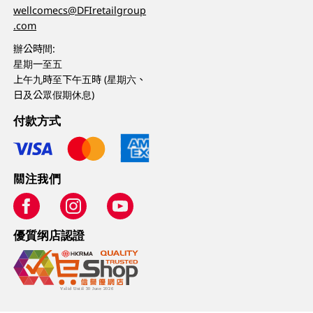
wellcomecs@DFIretailgroup
.com
辦公時間:
星期一至五
上午九時至下午五時 (星期六、
日及公眾假期休息)
付款方式
關注我們
優質纲店認證