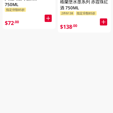
格蘭堡水墨系列 赤霞珠紅
750ML
酒 750ML
指定分類85折
2件$138
指定分類85折
$72
.00
$138
.00