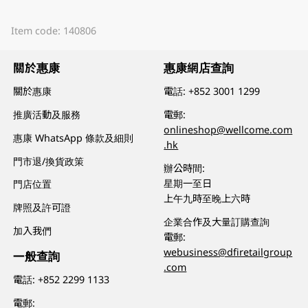
Item code: 140806
關於惠康
惠康網店查詢
關於惠康
電話:
+852 3001 1299
推廣活動及服務
電郵:
onlineshop@wellcome.com
惠康 WhatsApp 條款及細則
.hk
門市退/換貨政策
辦公時間:
星期一至日
門店位置
上午九時至晚上六時
牌照及許可證
企業合作及大量訂購查詢
加入我們
電郵:
webusiness@dfiretailgroup
一般查詢
.com
電話:
+852 2299 1133
電郵: