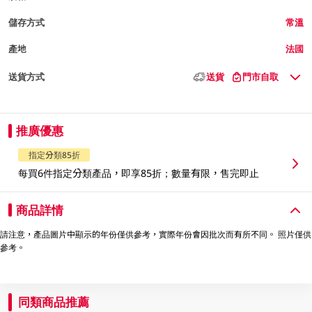
儲存方式
常溫
產地
法國
送貨方式
送貨
門市自取
推廣優惠
指定分類85折
每買6件指定分類產品，即享85折；數量有限，售完即止
商品詳情
請注意，產品圖片中顯示的年份僅供參考，實際年份會因批次而有所不同。 照片僅供
參考。
同類商品推薦