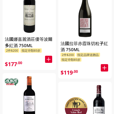
法國娜嘉麗酒莊優等波爾
法國拉菲赤霞珠切粒子紅
多紅酒 750ML
酒 750ML
2件$200
指定分類85折
2件$200
指定品牌送贈品
指定分類85折
$177
.00
$119
.00