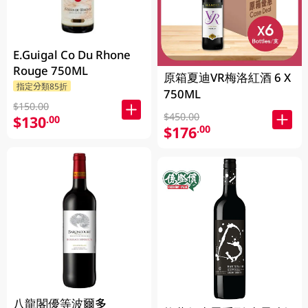
E.Guigal Co Du Rhone
Rouge 750ML
原箱夏迪VR梅洛紅酒 6 X
指定分類85折
750ML
$150.00
$450.00
$130
.00
$176
.00
八龍閣優等波爾多