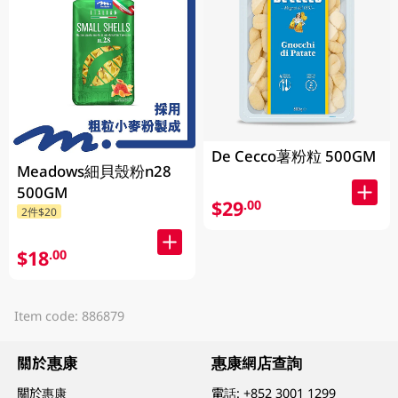
De Cecco薯粉粒 500GM
Meadows細貝殼粉n28
500GM
$29
.00
2件$20
$18
.00
Item code: 886879
關於惠康
惠康網店查詢
關於惠康
電話:
+852 3001 1299