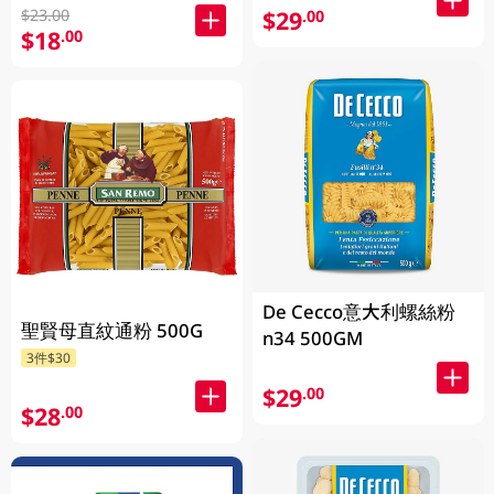
$23.00
$29
.00
$18
.00
De Cecco意大利螺絲粉
聖賢母直紋通粉 500G
n34 500GM
3件$30
$29
.00
$28
.00