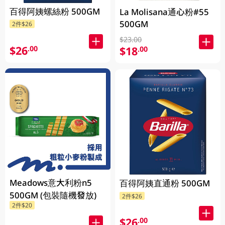
百得阿姨螺絲粉 500GM
La Molisana通心粉#55
500GM
2件$26
$23.00
$26
.00
$18
.00
Meadows意大利粉n5
百得阿姨直通粉 500GM
500GM (包裝隨機發放)
2件$26
2件$20
$26
.00