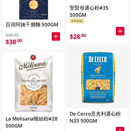
聖賢母通心粉#35
500GM
3件$30
百得阿姨千層麵 500GM
$48.00
$28
.00
$38
.00
De Cecco意大利通心粉
La Molisana螺絲粉#28
N33 500GM
500GM