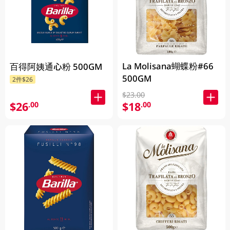
La Molisana蝴蝶粉#66
百得阿姨通心粉 500GM
500GM
2件$26
$23.00
$26
$18
.00
.00