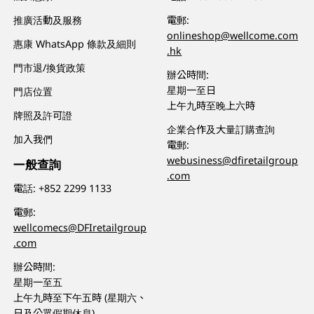
推廣活動及服務
電郵:
onlineshop@wellcome.com
惠康 WhatsApp 條款及細則
.hk
門市退/換貨政策
辦公時間:
星期一至日
門店位置
上午九時至晚上六時
牌照及許可證
企業合作及大量訂購查詢
加入我們
電郵:
webusiness@dfiretailgroup
一般查詢
.com
電話:
+852 2299 1133
電郵:
wellcomecs@DFIretailgroup
.com
辦公時間:
星期一至五
上午九時至下午五時 (星期六、
日及公眾假期休息)