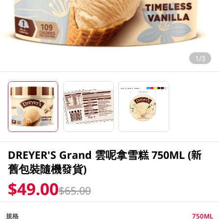
1/3
DREYER'S Grand 雲呢拿雪糕 750ML (新
舊包裝隨機發貨)
$49.00
$65.00
規格
750ML