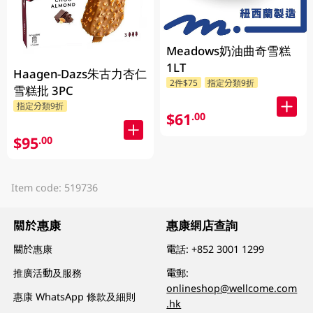
Meadows奶油曲奇雪糕
1LT
Haagen-Dazs朱古力杏仁
2件$75
指定分類9折
雪糕批 3PC
指定分類9折
$61
.00
$95
.00
Item code: 519736
關於惠康
惠康網店查詢
關於惠康
電話:
+852 3001 1299
推廣活動及服務
電郵:
onlineshop@wellcome.com
惠康 WhatsApp 條款及細則
.hk