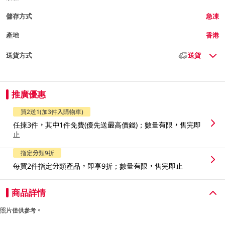
儲存方式
急凍
產地
香港
送貨方式
送貨
推廣優惠
買2送1(加3件入購物車)
任揀3件，其中1件免費(優先送最高價錢)；數量有限，售完即
止
指定分類9折
每買2件指定分類產品，即享9折；數量有限，售完即止
商品詳情
照片僅供參考。