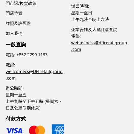
門市退/換貨政策
辦公時間:
星期一至日
門店位置
上午九時至晚上六時
牌照及許可證
企業合作及大量訂購查詢
加入我們
電郵:
webusiness@dfiretailgroup
一般查詢
.com
電話:
+852 2299 1133
電郵:
wellcomecs@DFIretailgroup
.com
辦公時間:
星期一至五
上午九時至下午五時 (星期六、
日及公眾假期休息)
付款方式