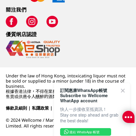
關注我們
優質纲店認證
Under the law of Hong Kong, intoxicating liquor must not
be sold or supplied to a minor (under 18) in the course of
business.
訂閱惠康WhatsApp帳號
根據香港法律，不得在業務過程中，向未成年人 (18 歲以下人士)
Subscribe to Wellcome
售賣或供應令人醺醉的酒類。
WhatApp account
條款及細則
|
私隱政策
|
DFI零售集團
快人一步接收至抵資訊！
Stay one step ahead and grab
© 2024 Wellcome / Market Place. The Dairy Farm Company
the best deals!
Limited. All rights reserved.
連結 WhatsApp 帳號