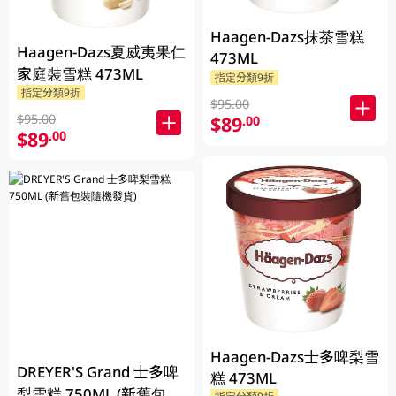
Haagen-Dazs抹茶雪糕
Haagen-Dazs夏威夷果仁
473ML
家庭裝雪糕 473ML
指定分類9折
指定分類9折
$95.00
$95.00
$89
.00
$89
.00
Haagen-Dazs士多啤梨雪
DREYER'S Grand 士多啤
糕 473ML
梨雪糕 750ML (新舊包裝