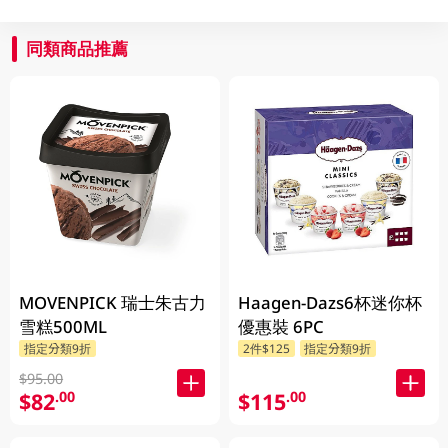
同類商品推薦
MOVENPICK 瑞士朱古力
Haagen-Dazs6杯迷你杯
雪糕500ML
優惠裝 6PC
指定分類9折
2件$125
指定分類9折
$95.00
$82
$115
.00
.00