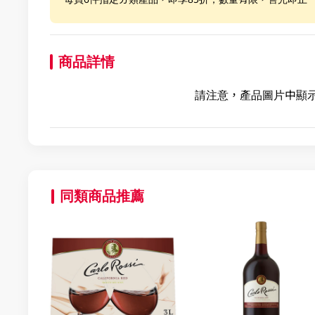
商品詳情
請注意，產品圖片中顯
同類商品推薦