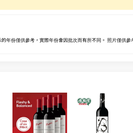
示的年份僅供參考，實際年份會因批次而有所不同。 照片僅供參