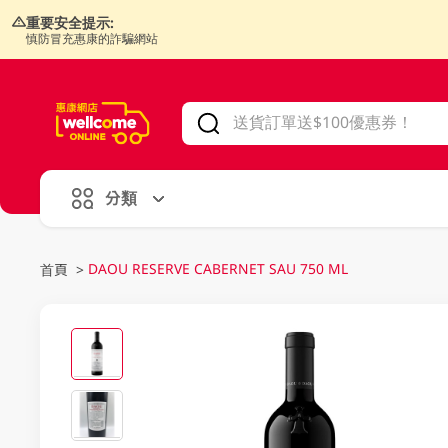
重要安全提示:
慎防冒充惠康的詐騙網站
V
alid Until 30 June 2026
分類
DAOU RESERVE CABERNET SAU 750 ML
首頁
>